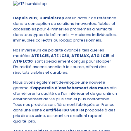
Depuis 2012, Humidistop
est un acteur de référence
dans la conception de solutions innovantes, fiables et
accessibles pour éliminer les problèmes d’humidité
dans tous types de bâtiments — maisons individuelles,
immeubles collectifs ou locaux professionnels.
Nos inverseurs de polarité avancés, tels que les
modèles
ATE LC15, ATE LC30, ATE MAX, ATG LC15
et
ATG LC30
, sont spécialement conçus pour stopper
l’humidité ascensionnelle à la source, offrant des
résultats visibles et durables.
Nous avons également développé une nouvelle
gamme d’
appareils d’assèchement des murs
afin
d’améliorer la qualité de l’air intérieur et de garantir un
environnement de vie plus sain et plus confortable.
Tous nos produits sont fièrement fabriqués en France
dans une usine
certifiée ISO 9001
et proposés à des
prix directs usine, assurant un excellent rapport
qualité-prix.