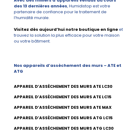
Avec des milliers d’appareils vendus au cours
des 13 dernières années
, Humidistop est votre
partenaire de confiance pour le traitement de
l’humidité murale.
Visitez dès aujourd’hui notre boutique en ligne
et
trouvez la solution la plus efficace pour votre maison
ou votre bâtiment.
Nos appareils d’assèchement des murs – ATE et
ATG
APPAREIL D’ASSÈCHEMENT DES MURS ATE LC30
APPAREIL D’ASSÈCHEMENT DES MURS ATE LC15
APPAREIL D’ASSÈCHEMENT DES MURS ATE MAX
APPAREIL D’ASSÈCHEMENT DES MURS ATG LC15
APPAREIL D’ASSÈCHEMENT DES MURS ATG LC30