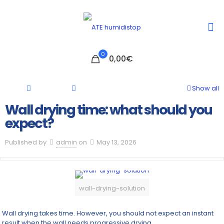
0
0,00€
Show all
Wall drying time: what should you
expect?
Published by
admin
on
May 13, 2026
wall-drying-solution
Wall drying takes time. However, you should not expect an instant
result when the wall needs progressive drying.