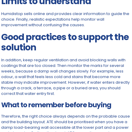
Limits to understand
Humidistop sells online and provides clear information to guide the
choice. Finally, realistic expectations help monitor wall
improvement without confusing the causes.
Good practices to support the
solution
In addition, keep regular ventilation and avoid blocking walls with
coatings that are too closed. Then monitor the marks for several
weeks, because a damp wall changes slowly. For example, less
odour, a wall that feels less cold and stains that become more
stable may indicate improvement. However, if water enters directly
through a crack, a terrace, a pipe or a buried area, you should
correct that water entry first.
What to remember before buying
Therefore, the right choice always depends on the probable cause
and the building layout. ATE should be prioritised when you have a
damp load-bearing wall accessible at the lower part and a power