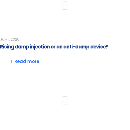
July 1, 2026
Rising damp injection or an anti-damp device?
Read more