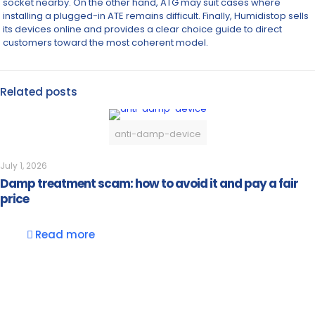
socket nearby. On the other hand, ATG may suit cases where
installing a plugged-in ATE remains difficult. Finally, Humidistop sells
its devices online and provides a clear choice guide to direct
customers toward the most coherent model.
Related posts
anti-damp-device
July 1, 2026
Damp treatment scam: how to avoid it and pay a fair
price
Read more