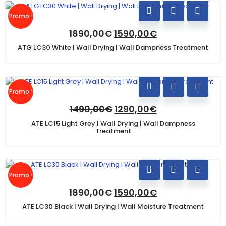
Promo !
1890,00
€
1590,00
€
ATG LC30 White | Wall Drying | Wall Dampness Treatment
Promo !
1490,00
€
1290,00
€
ATE LC15 Light Grey | Wall Drying | Wall Dampness
Treatment
Promo !
1890,00
€
1590,00
€
ATE LC30 Black | Wall Drying | Wall Moisture Treatment