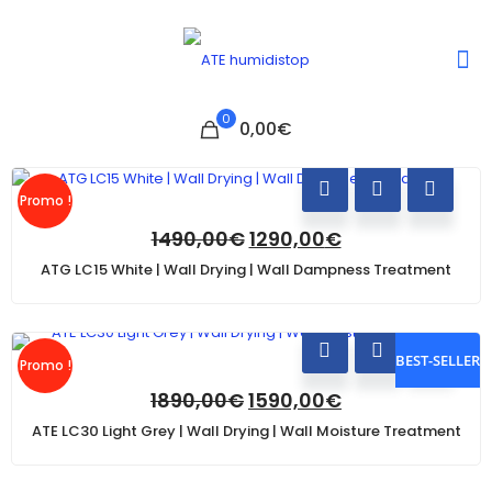
0
0,00€
Promo !
1490,00
€
1290,00
€
ATG LC15 White | Wall Drying | Wall Dampness Treatment
BEST-SELLER
Promo !
1890,00
€
1590,00
€
ATE LC30 Light Grey | Wall Drying | Wall Moisture Treatment