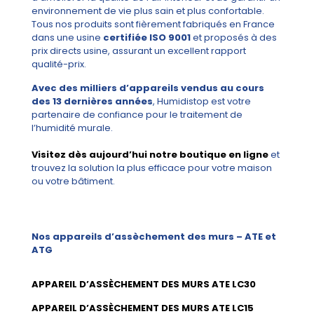
environnement de vie plus sain et plus confortable.
Tous nos produits sont fièrement fabriqués en France
dans une usine
certifiée ISO 9001
et proposés à des
prix directs usine, assurant un excellent rapport
qualité-prix.
Avec des milliers d’appareils vendus au cours
des 13 dernières années
, Humidistop est votre
partenaire de confiance pour le traitement de
l’humidité murale.
Visitez dès aujourd’hui notre boutique en ligne
et
trouvez la solution la plus efficace pour votre maison
ou votre bâtiment.
Nos appareils d’assèchement des murs – ATE et
ATG
APPAREIL D’ASSÈCHEMENT DES MURS ATE LC30
APPAREIL D’ASSÈCHEMENT DES MURS ATE LC15