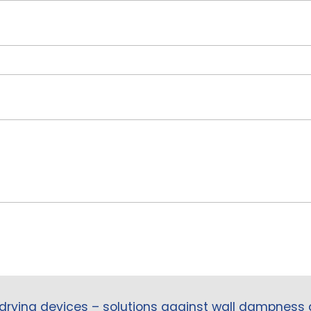
drying devices – solutions against wall dampness