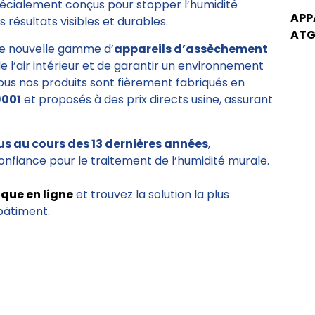
pécialement conçus pour stopper l’humidité
APP
 résultats visibles et durables.
ATG
e nouvelle gamme d’
appareils d’assèchement
de l’air intérieur et de garantir un environnement
Tous nos produits sont fièrement fabriqués en
9001
et proposés à des prix directs usine, assurant
us au cours des 13 dernières années
,
onfiance pour le traitement de l’humidité murale.
ique en ligne
et trouvez la solution la plus
bâtiment.