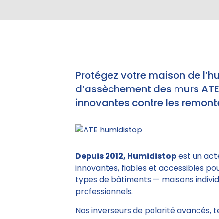
Protégez votre maison de l’h
d’assèchement des murs ATE e
innovantes contre les remonté
Depuis 2012, Humidistop
est un act
innovantes, fiables et accessibles po
types de bâtiments — maisons individu
professionnels.
Nos inverseurs de polarité avancés, 