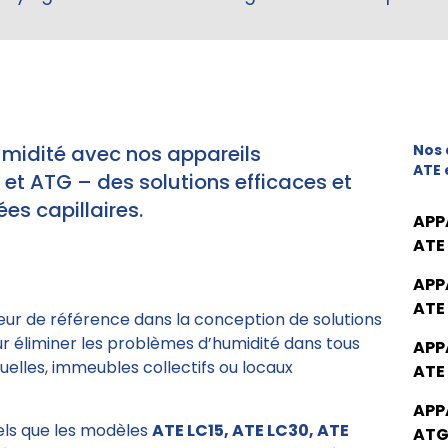
umidité avec nos appareils
Nos 
ATE 
t ATG – des solutions efficaces et
es capillaires.
APP
ATE
APP
ATE
eur de référence dans la conception de solutions
ur éliminer les problèmes d’humidité dans tous
APP
elles, immeubles collectifs ou locaux
ATE
APP
tels que les modèles
ATE LC15, ATE LC30, ATE
ATG