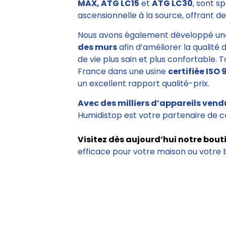
MAX, ATG LC15
et
ATG LC30
, sont s
ascensionnelle à la source, offrant des
Nous avons également développé un
des murs
afin d’améliorer la qualité 
de vie plus sain et plus confortable. 
France dans une usine
certifiée ISO 
un excellent rapport qualité-prix.
Avec des milliers d’appareils vend
Humidistop est votre partenaire de c
Visitez dès aujourd’hui notre bout
efficace pour votre maison ou votre 