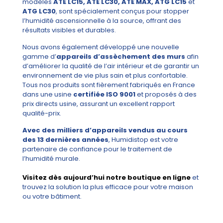
modèles
ATE LC15, ATE LC30, ATE MAX, ATG LC15
et
ATG LC30
, sont spécialement conçus pour stopper
l’humidité ascensionnelle à la source, offrant des
résultats visibles et durables.
Nous avons également développé une nouvelle
gamme d’
appareils d’assèchement des murs
afin
d’améliorer la qualité de l’air intérieur et de garantir un
environnement de vie plus sain et plus confortable.
Tous nos produits sont fièrement fabriqués en France
dans une usine
certifiée ISO 9001
et proposés à des
prix directs usine, assurant un excellent rapport
qualité-prix.
Avec des milliers d’appareils vendus au cours
des 13 dernières années
, Humidistop est votre
partenaire de confiance pour le traitement de
l’humidité murale.
Visitez dès aujourd’hui notre boutique en ligne
et
trouvez la solution la plus efficace pour votre maison
ou votre bâtiment.