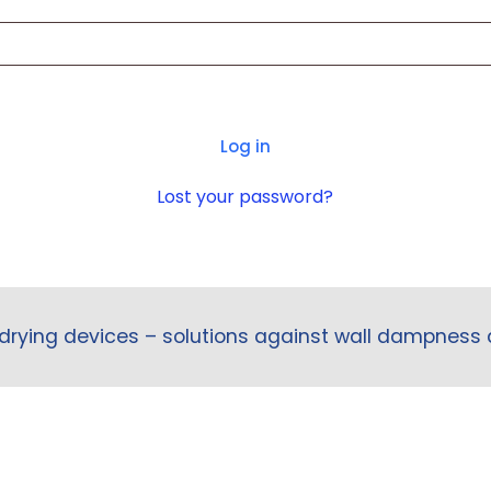
Log in
Lost your password?
drying devices – solutions against wall dampness