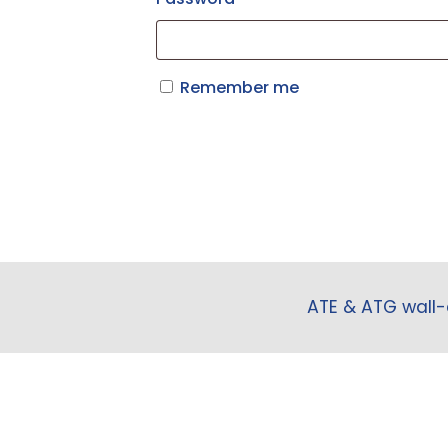
Remember me
ATE & ATG wall-