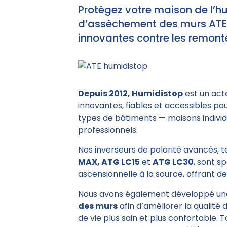
Protégez votre maison de l’h
d’assèchement des murs ATE e
innovantes contre les remonté
Depuis 2012, Humidistop
est un act
innovantes, fiables et accessibles po
types de bâtiments — maisons individu
professionnels.
Nos inverseurs de polarité avancés, 
MAX, ATG LC15
et
ATG LC30
, sont s
ascensionnelle à la source, offrant des
Nous avons également développé un
des murs
afin d’améliorer la qualité 
de vie plus sain et plus confortable. 