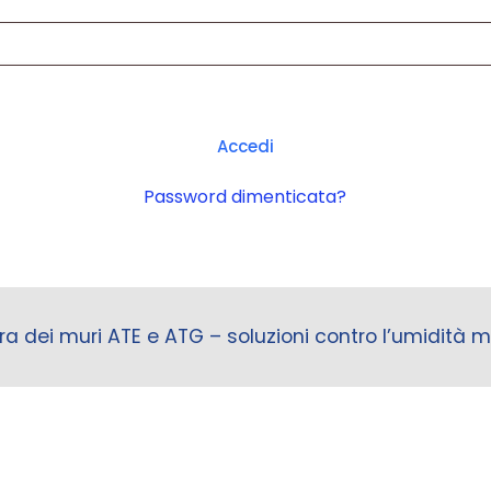
Accedi
Password dimenticata?
ra dei muri ATE e ATG – soluzioni contro l’umidità mu