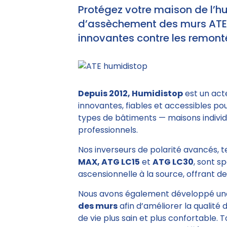
Protégez votre maison de l’h
d’assèchement des murs ATE e
innovantes contre les remonté
Depuis 2012, Humidistop
est un act
innovantes, fiables et accessibles po
types de bâtiments — maisons individu
professionnels.
Nos inverseurs de polarité avancés, 
MAX, ATG LC15
et
ATG LC30
, sont s
ascensionnelle à la source, offrant des
Nous avons également développé un
des murs
afin d’améliorer la qualité 
de vie plus sain et plus confortable. 