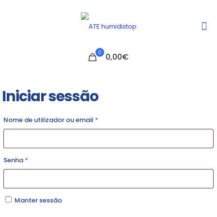
0
0,00€
Iniciar sessão
Nome de utilizador ou email
*
Senha
*
Manter sessão