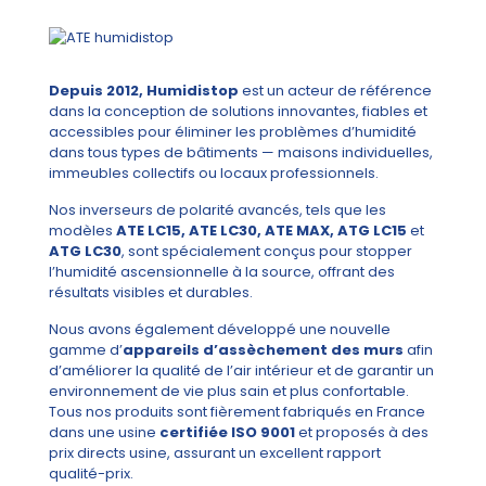
Depuis 2012, Humidistop
est un acteur de référence
dans la conception de solutions innovantes, fiables et
accessibles pour éliminer les problèmes d’humidité
dans tous types de bâtiments — maisons individuelles,
immeubles collectifs ou locaux professionnels.
Nos inverseurs de polarité avancés, tels que les
modèles
ATE LC15, ATE LC30, ATE MAX, ATG LC15
et
ATG LC30
, sont spécialement conçus pour stopper
l’humidité ascensionnelle à la source, offrant des
résultats visibles et durables.
Nous avons également développé une nouvelle
gamme d’
appareils d’assèchement des murs
afin
d’améliorer la qualité de l’air intérieur et de garantir un
environnement de vie plus sain et plus confortable.
Tous nos produits sont fièrement fabriqués en France
dans une usine
certifiée ISO 9001
et proposés à des
prix directs usine, assurant un excellent rapport
qualité-prix.