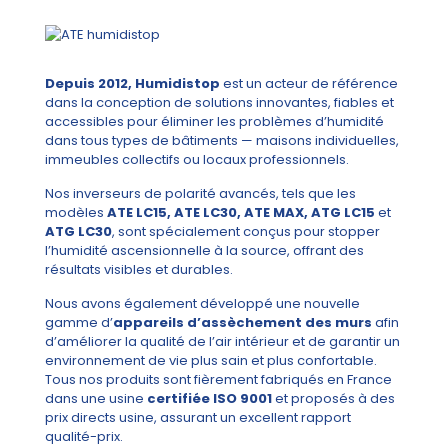
Depuis 2012, Humidistop
est un acteur de référence
dans la conception de solutions innovantes, fiables et
accessibles pour éliminer les problèmes d’humidité
dans tous types de bâtiments — maisons individuelles,
immeubles collectifs ou locaux professionnels.
Nos inverseurs de polarité avancés, tels que les
modèles
ATE LC15, ATE LC30, ATE MAX, ATG LC15
et
ATG LC30
, sont spécialement conçus pour stopper
l’humidité ascensionnelle à la source, offrant des
résultats visibles et durables.
Nous avons également développé une nouvelle
gamme d’
appareils d’assèchement des murs
afin
d’améliorer la qualité de l’air intérieur et de garantir un
environnement de vie plus sain et plus confortable.
Tous nos produits sont fièrement fabriqués en France
dans une usine
certifiée ISO 9001
et proposés à des
prix directs usine, assurant un excellent rapport
qualité-prix.