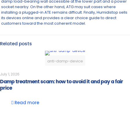
damp load-bearing wall accessible at the lower part and a power
socket nearby. On the other hand, ATG may suit cases where
installing a plugged-in ATE remains difficult. Finally, Humidistop sells
its devices online and provides a clear choice guide to direct
customers toward the most coherent model.
Related posts
anti-damp-device
July 1, 2026
Damp treatment scam: how to avoid it and pay a fair
price
Read more