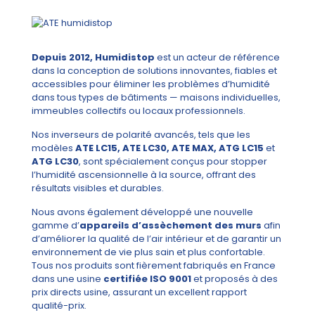
Depuis 2012, Humidistop
est un acteur de référence
dans la conception de solutions innovantes, fiables et
accessibles pour éliminer les problèmes d’humidité
dans tous types de bâtiments — maisons individuelles,
immeubles collectifs ou locaux professionnels.
Nos inverseurs de polarité avancés, tels que les
modèles
ATE LC15, ATE LC30, ATE MAX, ATG LC15
et
ATG LC30
, sont spécialement conçus pour stopper
l’humidité ascensionnelle à la source, offrant des
résultats visibles et durables.
Nous avons également développé une nouvelle
gamme d’
appareils d’assèchement des murs
afin
d’améliorer la qualité de l’air intérieur et de garantir un
environnement de vie plus sain et plus confortable.
Tous nos produits sont fièrement fabriqués en France
dans une usine
certifiée ISO 9001
et proposés à des
prix directs usine, assurant un excellent rapport
qualité-prix.