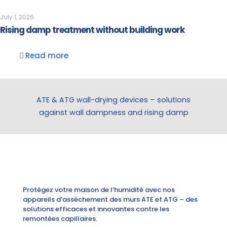
July 1, 2026
Rising damp treatment without building work
Read more
ATE & ATG wall-drying devices – solutions
against wall dampness and rising damp
Protégez votre maison de l’humidité avec nos
appareils d’assèchement des murs ATE et ATG – des
solutions efficaces et innovantes contre les
remontées capillaires.