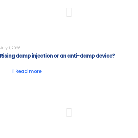
July 1, 2026
Rising damp injection or an anti-damp device?
Read more