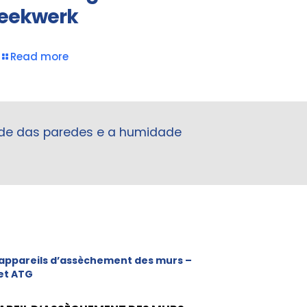
eekwerk
Read more
ade das paredes e a humidade
appareils d’assèchement des murs –
et ATG