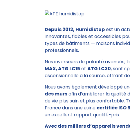
Depuis 2012, Humidistop
est un act
innovantes, fiables et accessibles po
types de bâtiments — maisons individu
professionnels.
Nos inverseurs de polarité avancés, 
MAX, ATG LC15
et
ATG LC30
, sont s
ascensionnelle à la source, offrant des
Nous avons également développé un
des murs
afin d’améliorer la qualité 
de vie plus sain et plus confortable. 
France dans une usine
certifiée ISO 
un excellent rapport qualité-prix.
Avec des milliers d’appareils vend