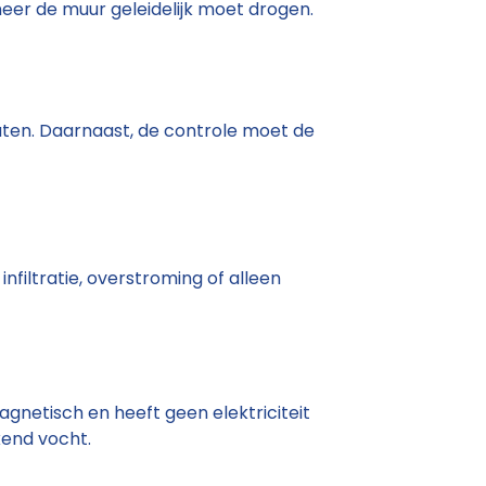
neer de muur geleidelijk moet drogen.
ten. Daarnaast, de controle moet de
nfiltratie, overstroming of alleen
netisch en heeft geen elektriciteit
kend vocht.