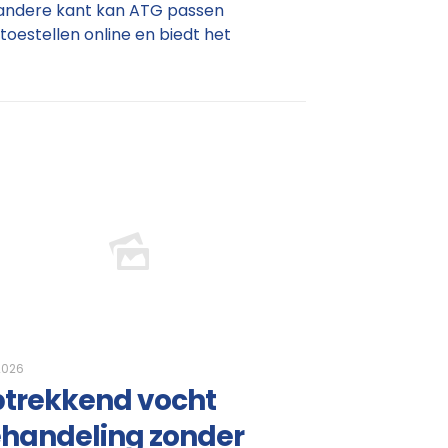
 andere kant kan ATG passen
toestellen online en biedt het
 2026
trekkend vocht
handeling zonder