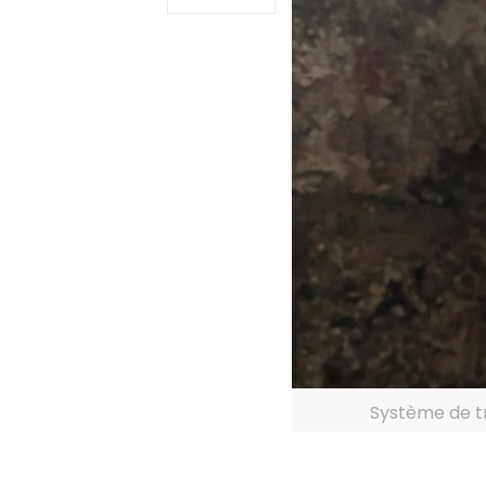
Système de tr