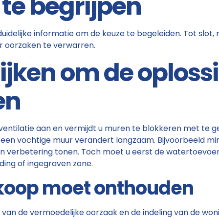
te begrijpen
uidelijke informatie om de keuze te begeleiden. Tot slot,
r oorzaken te verwarren.
jken om de oplossi
en
entilatie aan en vermijdt u muren te blokkeren met te g
en vochtige muur verandert langzaam. Bijvoorbeeld min
n verbetering tonen. Toch moet u eerst de watertoevoer
iding of ingegraven zone.
koop moet onthouden
f van de vermoedelijke oorzaak en de indeling van de won