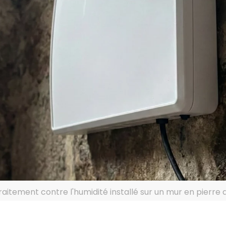
aitement contre l'humidité installé sur un mur en pierre