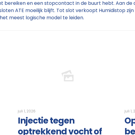
t bereiken en een stopcontact in de buurt hebt. Aan de
en ATE moeilijk blijft. Tot slot verkoopt Humidistop zijn 
het meest logische model te leiden.
juli 1, 2026
juli 1,
Injectie tegen
Op
optrekkend vocht of
be