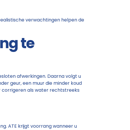
 realistische verwachtingen helpen de
ng te
esloten afwerkingen. Daarna volgt u
der geur, een muur die minder koud
 corrigeren als water rechtstreeks
ing. ATE krijgt voorrang wanneer u