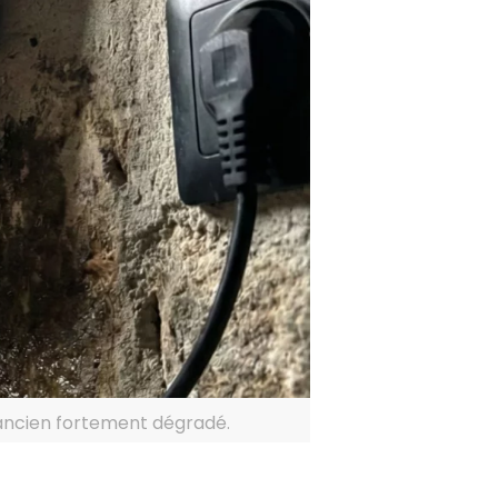
 ancien fortement dégradé.