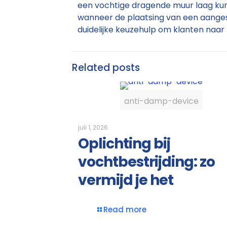
een vochtige dragende muur laag kun
wanneer de plaatsing van een aangeslot
duidelijke keuzehulp om klanten naar 
Related posts
anti-damp-device
juli 1, 2026
Oplichting bij
vochtbestrijding: zo
vermijd je het
Read more