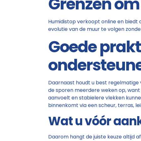
Grenzen om 
Humidistop verkoopt online en biedt d
evolutie van de muur te volgen zonde
Goede prakti
ondersteun
Daarnaast houdt u best regelmatige v
de sporen meerdere weken op, want e
aanvoelt en stabielere vlekken kunne
binnenkomt via een scheur, terras, le
Wat u vóór aan
Daarom hangt de juiste keuze altijd a