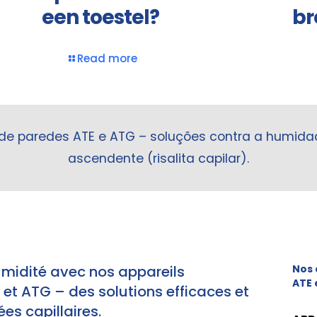
een toestel?
br
Read more
 de paredes ATE e ATG – soluções contra a humid
ascendente (risalita capilar).
umidité avec nos appareils
Nos 
ATE 
t ATG – des solutions efficaces et
es capillaires.