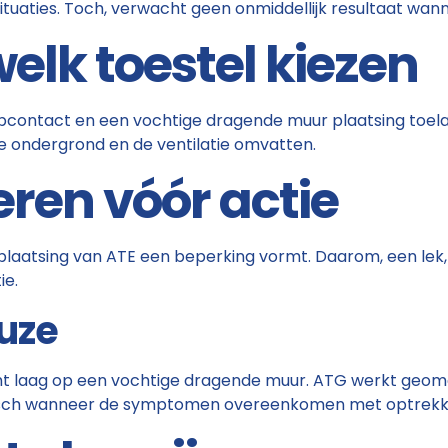
ituaties. Toch, verwacht geen onmiddellijk resultaat wan
welk toestel kiezen
contact en een vochtige dragende muur plaatsing toela
de ondergrond en de ventilatie omvatten.
ren vóór actie
 plaatsing van ATE een beperking vormt. Daarom, een lek, i
ie.
euze
 laag op een vochtige dragende muur. ATG werkt geomag
 logisch wanneer de symptomen overeenkomen met optrek