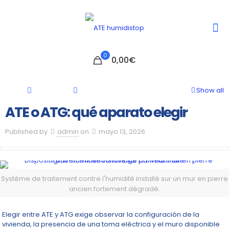
0
0,00€
Show all
ATE o ATG: qué aparato elegir
Published by
admin
on
mayo 13, 2026
Système de traitement contre l'humidité installé sur un mur en pierre
ancien fortement dégradé.
Elegir entre ATE y ATG exige observar la configuración de la
vivienda, la presencia de una toma eléctrica y el muro disponible