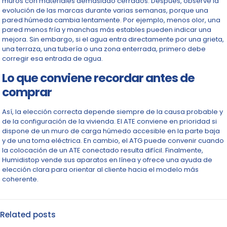
muros con materiales demasiado cerrados. Después, observe la
evolución de las marcas durante varias semanas, porque una
pared húmeda cambia lentamente. Por ejemplo, menos olor, una
pared menos fría y manchas más estables pueden indicar una
mejora. Sin embargo, si el agua entra directamente por una grieta,
una terraza, una tubería o una zona enterrada, primero debe
corregir esa entrada de agua.
Lo que conviene recordar antes de
comprar
Así, la elección correcta depende siempre de la causa probable y
de la configuración de la vivienda. El ATE conviene en prioridad si
dispone de un muro de carga húmedo accesible en la parte baja
y de una toma eléctrica. En cambio, el ATG puede convenir cuando
la colocación de un ATE conectado resulta difícil. Finalmente,
Humidistop vende sus aparatos en línea y ofrece una ayuda de
elección clara para orientar al cliente hacia el modelo más
coherente.
Related posts