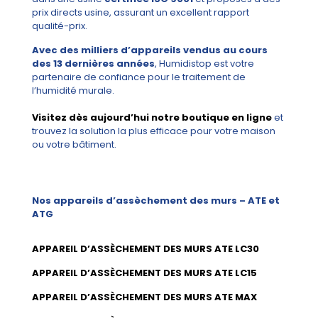
prix directs usine, assurant un excellent rapport
qualité-prix.
Avec des milliers d’appareils vendus au cours
des 13 dernières années
, Humidistop est votre
partenaire de confiance pour le traitement de
l’humidité murale.
Visitez dès aujourd’hui notre boutique en ligne
et
trouvez la solution la plus efficace pour votre maison
ou votre bâtiment.
Nos appareils d’assèchement des murs – ATE et
ATG
APPAREIL D’ASSÈCHEMENT DES MURS ATE LC30
APPAREIL D’ASSÈCHEMENT DES MURS ATE LC15
APPAREIL D’ASSÈCHEMENT DES MURS ATE MAX