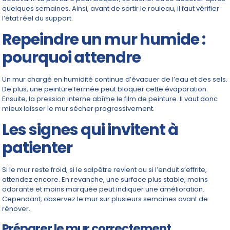
quelques semaines. Ainsi, avant de sortir le rouleau, il faut vérifier
l’état réel du support.
Repeindre un mur humide :
pourquoi attendre
Un mur chargé en humidité continue d’évacuer de l’eau et des sels.
De plus, une peinture fermée peut bloquer cette évaporation.
Ensuite, la pression interne abîme le film de peinture. Il vaut donc
mieux laisser le mur sécher progressivement.
Les signes qui invitent à
patienter
Si le mur reste froid, si le salpêtre revient ou si l’enduit s’effrite,
attendez encore. En revanche, une surface plus stable, moins
odorante et moins marquée peut indiquer une amélioration.
Cependant, observez le mur sur plusieurs semaines avant de
rénover.
Préparer le mur correctement