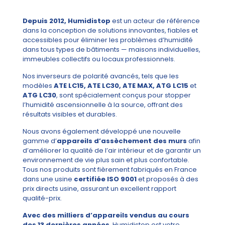
Depuis 2012, Humidistop
est un acteur de référence
dans la conception de solutions innovantes, fiables et
accessibles pour éliminer les problèmes d’humidité
dans tous types de bâtiments — maisons individuelles,
immeubles collectifs ou locaux professionnels.
Nos inverseurs de polarité avancés, tels que les
modèles
ATE LC15, ATE LC30, ATE MAX, ATG LC15
et
ATG LC30
, sont spécialement conçus pour stopper
l’humidité ascensionnelle à la source, offrant des
résultats visibles et durables.
Nous avons également développé une nouvelle
gamme d’
appareils d’assèchement des murs
afin
d’améliorer la qualité de l’air intérieur et de garantir un
environnement de vie plus sain et plus confortable.
Tous nos produits sont fièrement fabriqués en France
dans une usine
certifiée ISO 9001
et proposés à des
prix directs usine, assurant un excellent rapport
qualité-prix.
Avec des milliers d’appareils vendus au cours
des 13 dernières années
, Humidistop est votre