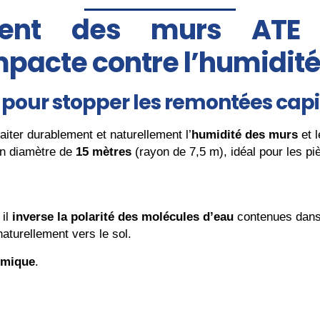
ement des murs ATE 
pacte contre l’humidit
pour stopper les remontées capil
iter durablement et naturellement l’
humidité des murs
et 
 un diamètre de
15 mètres
(rayon de 7,5 m), idéal pour les pi
 il
inverse la polarité des molécules d’eau
contenues dans 
aturellement vers le sol.
imique
.