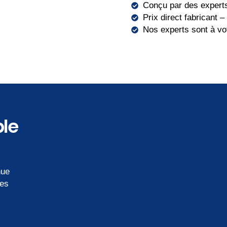
Conçu par des expert
Prix direct fabricant 
Nos experts sont à vo
ble
nue
les