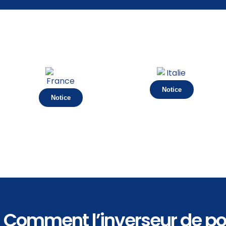
Notice
Notice
Comment l’inverseur de pol