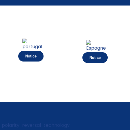
Notice
Notice