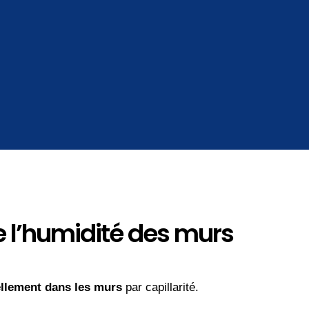
e l’humidité des murs
llement dans les murs
par capillarité.