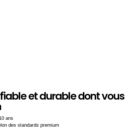
 fiable et durable dont vous
n
 10 ans
elon des standards premium