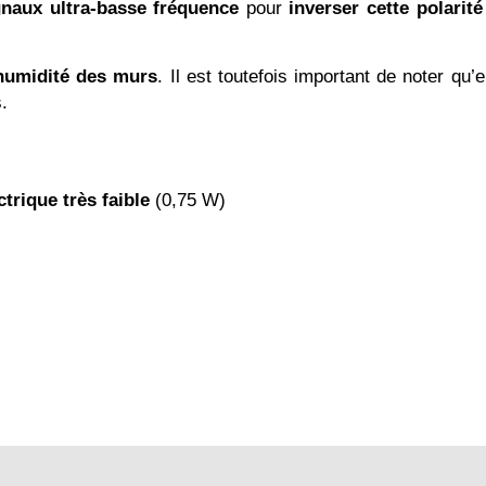
gnaux ultra-basse fréquence
pour
inverser cette polarité
l’humidité des murs
. Il est toutefois important de noter qu’
.
rique très faible
(0,75 W)