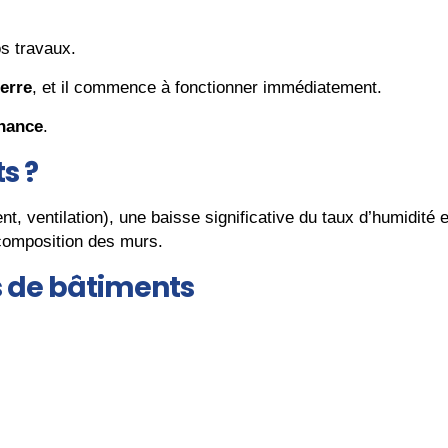
s travaux.
terre
, et il commence à fonctionner immédiatement.
nance
.
s ?
 ventilation), une baisse significative du taux d’humidité
a composition des murs.
s de bâtiments