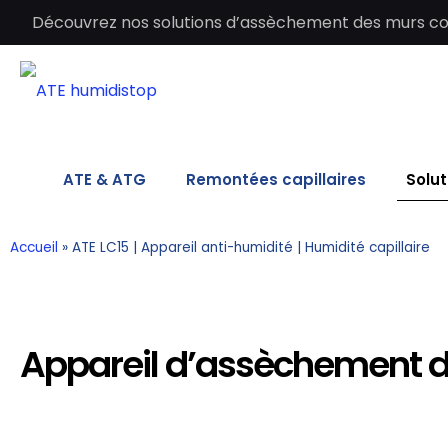
Découvrez nos solutions d’assèchement des murs cont
ATE & ATG
Remontées capillaires
Solut
Accueil
»
ATE LC15 | Appareil anti-humidité | Humidité capillaire
Appareil d’assèchement d