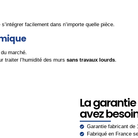
s’intégrer facilement dans n’importe quelle pièce.
omique
du marché.
r traiter l’humidité des murs
sans travaux lourds
.
La garantie
avez besoi
Garantie fabricant de
Fabriqué en France s