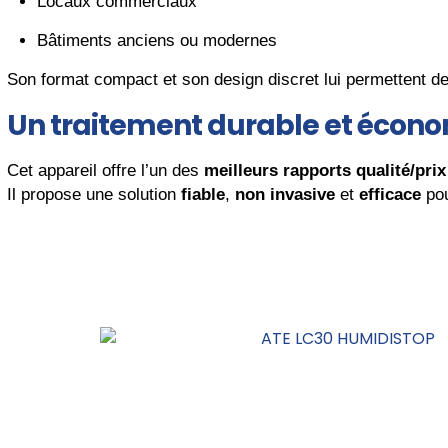
Locaux commerciaux
Bâtiments anciens ou modernes
Son format compact et son design discret lui permettent de 
Un traitement durable et écon
Cet appareil offre l’un des
meilleurs rapports qualité/prix
Il propose une solution
fiable
,
non invasive
et
efficace
pou