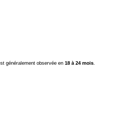
 est généralement observée en
18 à 24 mois
.