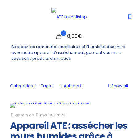
0
0,00€
Stoppez les remontées capillaires et l’humidité des murs
avec notre appareil d’assèchement, gardant vos murs
secs sans produits chimiques.
Categories
Tags
Authors
Show all
admin
on
mai 28, 2026
Appareil ATE : assécher les
murs humides grâce à