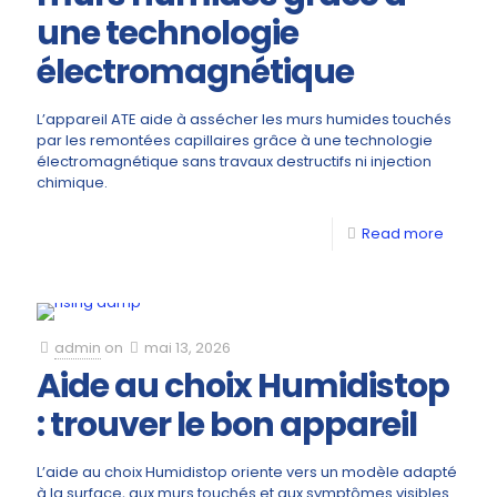
une technologie
électromagnétique
L’appareil ATE aide à assécher les murs humides touchés
par les remontées capillaires grâce à une technologie
électromagnétique sans travaux destructifs ni injection
chimique.
Read more
admin
on
mai 13, 2026
Aide au choix Humidistop
: trouver le bon appareil
L’aide au choix Humidistop oriente vers un modèle adapté
à la surface, aux murs touchés et aux symptômes visibles.