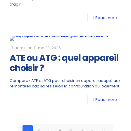
d’agir.
Read more
admin
on
mai 13, 2026
ATE ou ATG : quel appareil
choisir ?
Comparez ATE et ATG pour choisir un appareil adapté aux
remontées capillaires selon la configuration du logement.
Read more
1
2
3
4
5
6
7
8