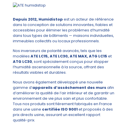
Depuis 2012, Humidistop
est un acteur de référence
dans la conception de solutions innovantes, fiables et
accessibles pour éliminer les problèmes d’humidité
dans tous types de bâtiments — maisons individuelles,
immeubles collectifs ou locaux professionnels.
Nos inverseurs de polarité avancés, tels que les
modèles
ATE LC15, ATE LC30, ATE MAX, ATG LC15
et
ATG LC30
, sont spécialement conçus pour stopper
l’humidité ascensionnelle à la source, offrant des
résultats visibles et durables.
Nous avons également développé une nouvelle
gamme d’
appareils d’assèchement des murs
afin
d’améliorer la qualité de l’air intérieur et de garantir un
environnement de vie plus sain et plus confortable.
Tous nos produits sont fièrement fabriqués en France
dans une usine
certifiée ISO 9001
et proposés à des
prix directs usine, assurant un excellent rapport
qualité-prix.