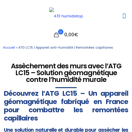
0
0,00€
Accueil
»
ATG LC15 | Appareil anti-humidité | Remontées capillaires
Assèchement des murs avec l’ATG
LC15 – Solution géomagnétique
contre l’humidité murale
Découvrez l’ATG LC15 – Un appareil
géomagnétique fabriqué en France
pour combattre les remontées
capillaires
Une solution naturelle et durable pour assécher les