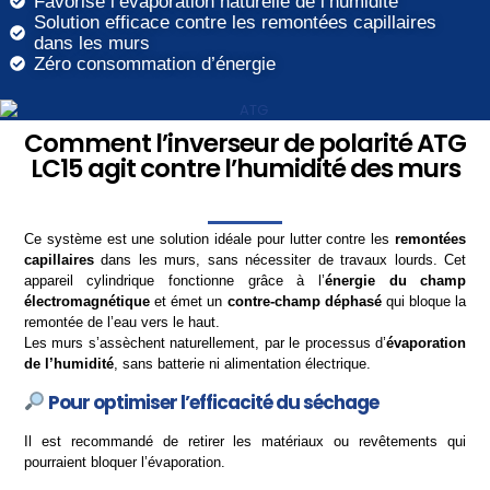
Favorise l’évaporation naturelle de l’humidité
Solution efficace contre les remontées capillaires
dans les murs
Zéro consommation d’énergie
Comment l’inverseur de polarité ATG
LC15 agit contre l’humidité des murs
Ce système est une solution idéale pour lutter contre les
remontées
capillaires
dans les murs, sans nécessiter de travaux lourds. Cet
appareil cylindrique fonctionne grâce à l’
énergie du champ
électromagnétique
et émet un
contre-champ déphasé
qui bloque la
remontée de l’eau vers le haut.
Les murs s’assèchent naturellement, par le processus d’
évaporation
de l’humidité
, sans batterie ni alimentation électrique.
Pour optimiser l’efficacité du séchage
Il est recommandé de retirer les matériaux ou revêtements qui
pourraient bloquer l’évaporation.