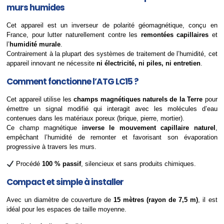
murs humides
Cet appareil est un inverseur de polarité géomagnétique, conçu en
France, pour lutter naturellement contre les
remontées capillaires
et
l’
humidité murale
.
Contrairement à la plupart des systèmes de traitement de l’humidité, cet
appareil innovant ne nécessite
ni électricité, ni piles, ni entretien
.
Comment fonctionne l’ATG LC15 ?
Cet appareil utilise les
champs magnétiques naturels de la Terre
pour
émettre un signal modifié qui interagit avec les molécules d’eau
contenues dans les matériaux poreux (brique, pierre, mortier).
Ce champ magnétique
inverse le mouvement capillaire naturel
,
empêchant l’humidité de remonter et favorisant son évaporation
progressive à travers les murs.
Procédé
100 % passif
, silencieux et sans produits chimiques.
Compact et simple à installer
Avec un diamètre de couverture de
15 mètres (rayon de 7,5 m)
, il est
idéal pour les espaces de taille moyenne.