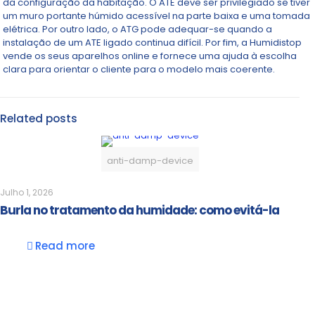
da configuração da habitação. O ATE deve ser privilegiado se tiver
um muro portante húmido acessível na parte baixa e uma tomada
elétrica. Por outro lado, o ATG pode adequar-se quando a
instalação de um ATE ligado continua difícil. Por fim, a Humidistop
vende os seus aparelhos online e fornece uma ajuda à escolha
clara para orientar o cliente para o modelo mais coerente.
Related posts
anti-damp-device
Julho 1, 2026
Burla no tratamento da humidade: como evitá-la
Read more