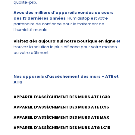
qualité-prix.
Avec des milliers d’appareils vendus au cours
des 13 dernières années
, Humidistop est votre
partenaire de confiance pour le traitement de
l’humidité murale.
Visitez dès aujourd’hui notre boutique en ligne
et
trouvez la solution la plus efficace pour votre maison
ou votre bâtiment.
Nos appareils d’assèchement des murs – ATE et
ATG
APPAREIL D’ASSÈCHEMENT DES MURS ATE LC30
APPAREIL D’ASSÈCHEMENT DES MURS ATE LC15
APPAREIL D’ASSÈCHEMENT DES MURS ATE MAX
APPAREIL D’ASSÈCHEMENT DES MURS ATG LC15