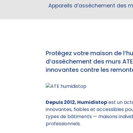
Appareils d’assèchement des mur
Protégez votre maison de l’h
d’assèchement des murs ATE e
innovantes contre les remonté
Depuis 2012, Humidistop
est un act
innovantes, fiables et accessibles po
types de bâtiments — maisons individu
professionnels.