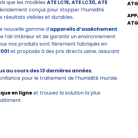
tels que les modèles
ATE LC15, ATE LC30, ATE
ATG
pécialement conçus pour stopper l’humidité
APP
 résultats visibles et durables.
ATG
e nouvelle gamme d’
appareils d’assèchement
de l’air intérieur et de garantir un environnement
Tous nos produits sont fièrement fabriqués en
9001
et proposés à des prix directs usine, assurant
us au cours des 13 dernières années
,
onfiance pour le traitement de l’humidité murale.
ique en ligne
et trouvez la solution la plus
bâtiment.