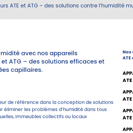
s ATE et ATG – des solutions contre l’humidité mur
umidité avec nos appareils
Nos 
ATE 
t ATG – des solutions efficaces et
es capillaires.
APP
ATE
APP
ATE
eur de référence dans la conception de solutions
ur éliminer les problèmes d’humidité dans tous
APP
elles, immeubles collectifs ou locaux
ATE
APP