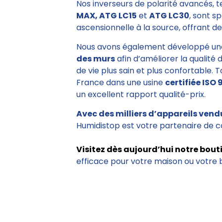
Nos inverseurs de polarité avancés, 
MAX, ATG LC15
et
ATG LC30
, sont s
ascensionnelle à la source, offrant des
Nous avons également développé un
des murs
afin d’améliorer la qualité 
de vie plus sain et plus confortable. 
France dans une usine
certifiée ISO 
un excellent rapport qualité-prix.
Avec des milliers d’appareils vend
Humidistop est votre partenaire de c
Visitez dès aujourd’hui notre bout
efficace pour votre maison ou votre 