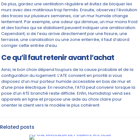
De plus, gardez une ventilation régulière et évitez de bloquer les
murs avec des matériaux trop fermés. Ensuite, observez l’évolution
des traces sur plusieurs semaines, car un mur humide change
lentement. Par exemple, une odeur qui diminue, un mur moins froid
et des taches qui se stabilisent peuvent indiquer une amélioration.
Cependant, si de l’eau arrive directement par une fissure, une
terrasse, une canalisation ou une zone enterrée, il faut d’abord
corriger cette entrée d’eau.
Ce qu’il faut retenir avant l’achat
Ainsi, le bon choix dépend toujours de la cause probable et de la
configuration du logement. L’ATE convient en priorité si vous
disposez d’un mur porteur humide accessible en bas de mur et
d’une prise électrique. En revanche, l’ATG peut convenir lorsque la
pose d’un ATE branché reste difficile. Enfin, Humidistop vend ses
appareils en ligne et propose une aide au choix claire pour
orienter le client vers le modèle le plus cohérent.
Related posts