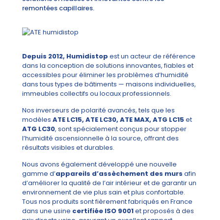
remontées capillaires.
Depuis 2012, Humidistop
est un acteur de référence
dans la conception de solutions innovantes, fiables et
accessibles pour éliminer les problèmes d’humidité
dans tous types de bâtiments — maisons individuelles,
immeubles collectifs ou locaux professionnels.
Nos inverseurs de polarité avancés, tels que les
modèles
ATE LC15, ATE LC30, ATE MAX, ATG LC15
et
ATG LC30
, sont spécialement conçus pour stopper
l’humidité ascensionnelle à la source, offrant des
résultats visibles et durables.
Nous avons également développé une nouvelle
gamme d’
appareils d’assèchement des murs
afin
d’améliorer la qualité de l’air intérieur et de garantir un
environnement de vie plus sain et plus confortable.
Tous nos produits sont fièrement fabriqués en France
dans une usine
certifiée ISO 9001
et proposés à des