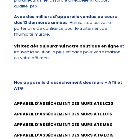
prix directs usine, assurant un excellent rapport
qualité-prix.
Avec des milliers d’appareils vendus au cours
des 13 dernières années
, Humidistop est votre
partenaire de confiance pour le traitement de
l’humidité murale.
Visitez dès aujourd’hui notre boutique en ligne
et
trouvez la solution la plus efficace pour votre maison
ou votre bâtiment.
Nos appareils d’assèchement des murs – ATE et
ATG
APPAREIL D’ASSÈCHEMENT DES MURS ATE LC30
APPAREIL D’ASSÈCHEMENT DES MURS ATE LC15
APPAREIL D’ASSÈCHEMENT DES MURS ATE MAX
APPAREIL D’ASSÈCHEMENT DES MURS ATG LC15