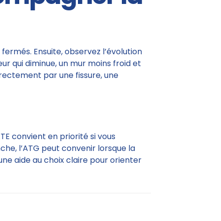
 fermés. Ensuite, observez l’évolution
r qui diminue, un mur moins froid et
irectement par une fissure, une
TE convient en priorité si vous
che, l’ATG peut convenir lorsque la
une aide au choix claire pour orienter