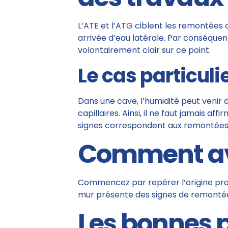
L’ATE et l’ATG ciblent les remontées c
arrivée d’eau latérale. Par conséquen
volontairement clair sur ce point.
Le cas particuli
Dans une cave, l’humidité peut venir d
capillaires. Ainsi, il ne faut jamais a
signes correspondent aux remontées c
Comment av
Commencez par repérer l’origine probable
mur présente des signes de remontées
Les bonnes 