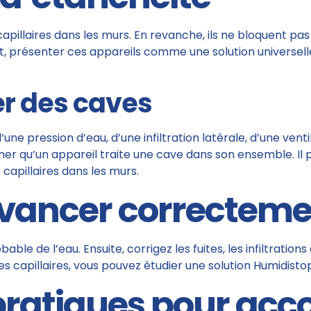
apillaires dans les murs. En revanche, ils ne bloquent pas
t, présenter ces appareils comme une solution universelle
er des caves
’une pression d’eau, d’une infiltration latérale, d’une ven
ffirmer qu’un appareil traite une cave dans son ensemble. I
apillaires dans les murs.
ancer correcteme
 de l’eau. Ensuite, corrigez les fuites, les infiltrations ou
 capillaires, vous pouvez étudier une solution Humidisto
pratiques pour ac