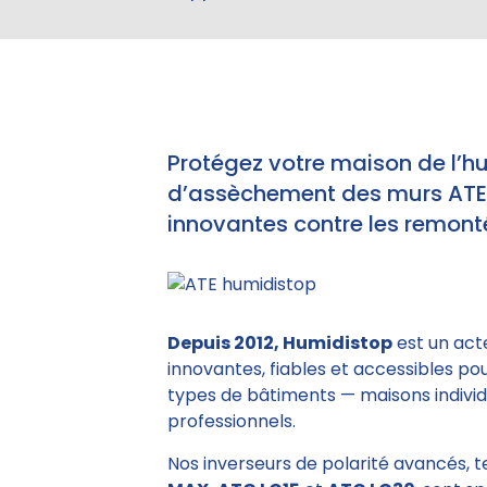
Protégez votre maison de l’h
d’assèchement des murs ATE e
innovantes contre les remonté
Depuis 2012, Humidistop
est un act
innovantes, fiables et accessibles po
types de bâtiments — maisons individu
professionnels.
Nos inverseurs de polarité avancés, 