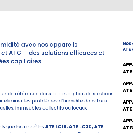
umidité avec nos appareils
Nos 
ATE 
t ATG – des solutions efficaces et
es capillaires.
APP
ATE
APP
ATE
eur de référence dans la conception de solutions
ur éliminer les problèmes d’humidité dans tous
APP
elles, immeubles collectifs ou locaux
ATE
APP
tels que les modèles
ATE LC15, ATE LC30, ATE
ATG