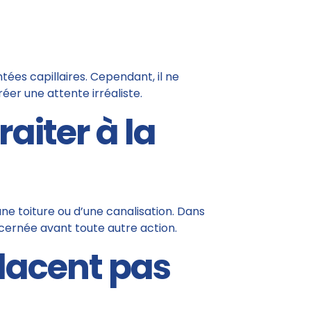
es capillaires. Cependant, il ne
réer une attente irréaliste.
raiter à la
’une toiture ou d’une canalisation. Dans
ncernée avant toute autre action.
placent pas