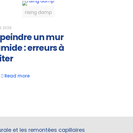
rising damp
3, 2026
peindre un mur
mide : erreurs à
iter
Read more
ale et les remontées capillaires