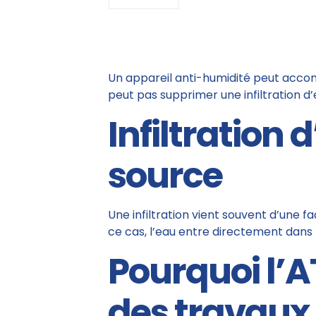
Un appareil anti-humidité peut acco
peut pas supprimer une infiltration d’e
Infiltration 
source
Une infiltration vient souvent d’une fa
ce cas, l’eau entre directement dans 
Pourquoi l’A
des travaux