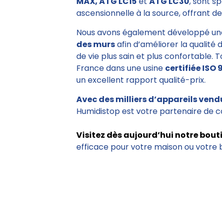
MAX, ATG LC15
et
ATG LC30
, sont s
ascensionnelle à la source, offrant des
Nous avons également développé un
des murs
afin d’améliorer la qualité 
de vie plus sain et plus confortable. 
France dans une usine
certifiée ISO 
un excellent rapport qualité-prix.
Avec des milliers d’appareils vend
Humidistop est votre partenaire de c
Visitez dès aujourd’hui notre bout
efficace pour votre maison ou votre 