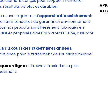
pécialement conçus pour stopper l’humidité
APP
 résultats visibles et durables.
ATG
e nouvelle gamme d’
appareils d’assèchement
de l’air intérieur et de garantir un environnement
Tous nos produits sont fièrement fabriqués en
9001
et proposés à des prix directs usine, assurant
us au cours des 13 dernières années
,
onfiance pour le traitement de l’humidité murale.
ique en ligne
et trouvez la solution la plus
bâtiment.