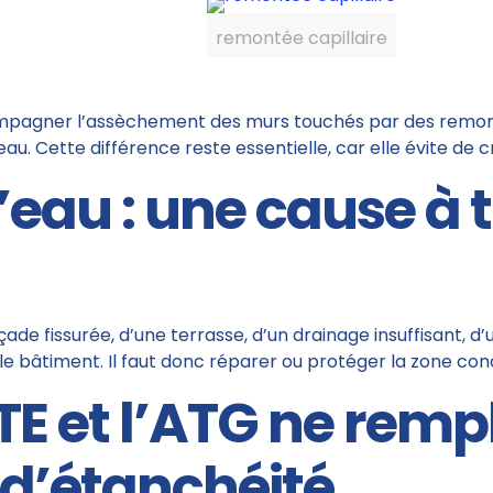
remontée capillaire
mpagner l’assèchement des murs touchés par des remonté
au. Cette différence reste essentielle, car elle évite de c
d’eau : une cause à t
çade fissurée, d’une terrasse, d’un drainage insuffisant, d
le bâtiment. Il faut donc réparer ou protéger la zone co
TE et l’ATG ne rem
 d’étanchéité