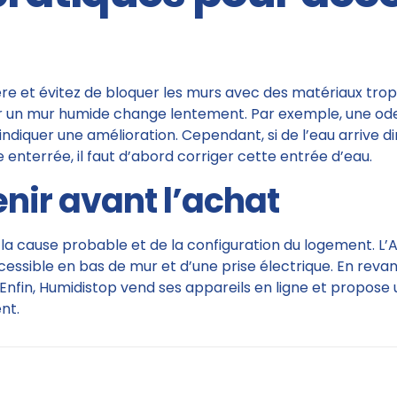
ère et évitez de bloquer les murs avec des matériaux trop
ar un mur humide change lentement. Par exemple, une odeu
indiquer une amélioration. Cependant, si de l’eau arrive d
 enterrée, il faut d’abord corriger cette entrée d’eau.
tenir avant l’achat
 la cause probable et de la configuration du logement. L’A
ssible en bas de mur et d’une prise électrique. En revan
 Enfin, Humidistop vend ses appareils en ligne et propose 
nt.