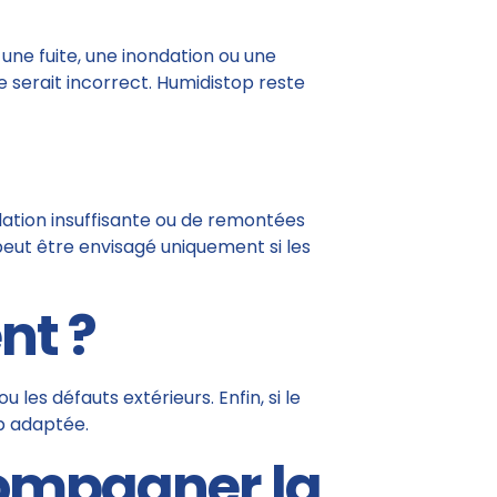
 une fuite, une inondation ou une
 serait incorrect. Humidistop reste
tilation insuffisante ou de remontées
l peut être envisagé uniquement si les
nt ?
 les défauts extérieurs. Enfin, si le
p adaptée.
compagner la