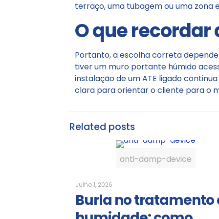
terraço, uma tubagem ou uma zona en
O que recordar
Portanto, a escolha correta depende 
tiver um muro portante húmido acess
instalação de um ATE ligado continua 
clara para orientar o cliente para o
Related posts
anti-damp-device
Julho 1, 2026
Burla no tratamento
humidade: como