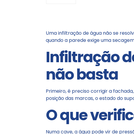
Uma infiltração de água não se reso
quando a parede exige uma secagem 
Infiltração
não basta
Primeiro, é preciso corrigir a fachad
posição das marcas, o estado do supo
O que verifi
Numa cave, a água pode vir de pressão,