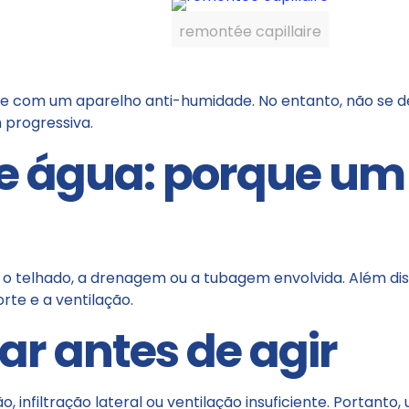
remontée capillaire
lve com um aparelho anti-humidade. No entanto, não se 
progressiva.
 de água: porque um
a, o telhado, a drenagem ou a tubagem envolvida. Além dis
rte e a ventilação.
car antes de agir
 infiltração lateral ou ventilação insuficiente. Portanto, 