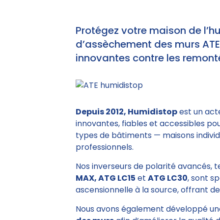
Protégez votre maison de l’h
d’assèchement des murs ATE e
innovantes contre les remonté
Depuis 2012, Humidistop
est un act
innovantes, fiables et accessibles po
types de bâtiments — maisons individu
professionnels.
Nos inverseurs de polarité avancés, 
MAX, ATG LC15
et
ATG LC30
, sont s
ascensionnelle à la source, offrant des
Nous avons également développé un