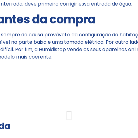
terrada, deve primeiro corrigir essa entrada de água.
 antes da compra
sempre da causa provável e da configuração da habitaçã
ível na parte baixa e uma tomada elétrica. Por outro la
difícil. Por fim, a Humidistop vende os seus aparelhos on
 modelo mais coerente.
 da