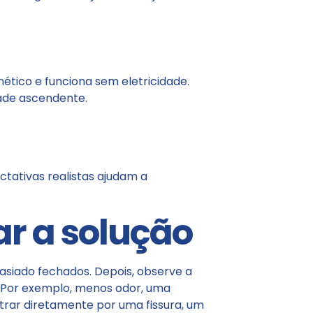
tico e funciona sem eletricidade.
ade ascendente.
ctativas realistas ajudam a
r a solução
asiado fechados. Depois, observe a
 Por exemplo, menos odor, uma
trar diretamente por uma fissura, um