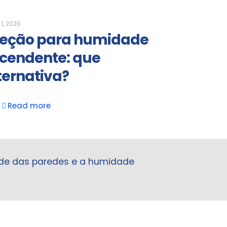
1, 2026
jeção para humidade
cendente: que
ternativa?
Read more
ade das paredes e a humidade