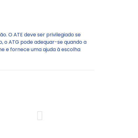
o. O ATE deve ser privilegiado se
do, o ATG pode adequar-se quando a
line e fornece uma ajuda à escolha