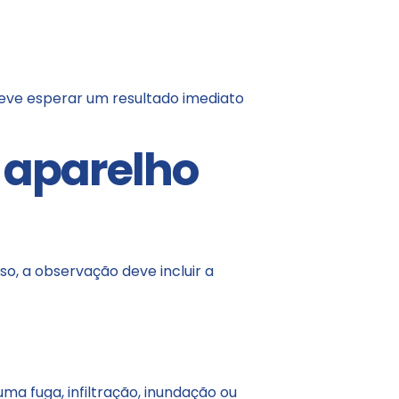
deve esperar um resultado imediato
 aparelho
so, a observação deve incluir a
uma fuga, infiltração, inundação ou