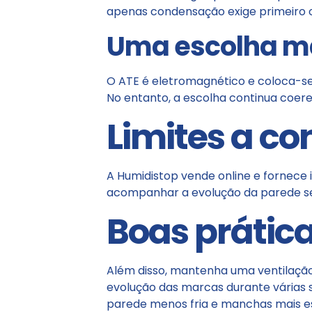
apenas condensação exige primeiro o
Uma escolha m
O ATE é eletromagnético e coloca-s
No entanto, a escolha continua coe
Limites a c
A Humidistop vende online e fornece i
acompanhar a evolução da parede se
Boas prátic
Além disso, mantenha uma ventilação
evolução das marcas durante várias
parede menos fria e manchas mais es