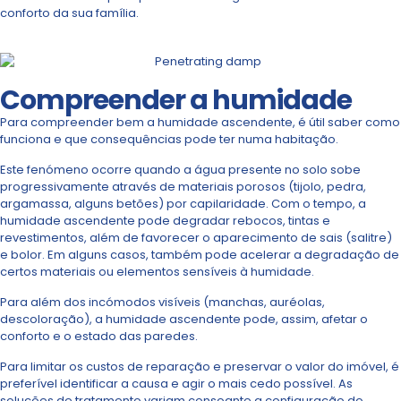
conforto da sua família.
Compreender a humidade
Para compreender bem a humidade ascendente, é útil saber como
funciona e que consequências pode ter numa habitação.
Este fenómeno ocorre quando a água presente no solo sobe
progressivamente através de materiais porosos (tijolo, pedra,
argamassa, alguns betões) por capilaridade. Com o tempo, a
humidade ascendente pode degradar rebocos, tintas e
revestimentos, além de favorecer o aparecimento de sais (salitre)
e bolor. Em alguns casos, também pode acelerar a degradação de
certos materiais ou elementos sensíveis à humidade.
Para além dos incómodos visíveis (manchas, auréolas,
descoloração), a humidade ascendente pode, assim, afetar o
conforto e o estado das paredes.
Para limitar os custos de reparação e preservar o valor do imóvel, é
preferível identificar a causa e agir o mais cedo possível. As
soluções de tratamento variam consoante a configuração do