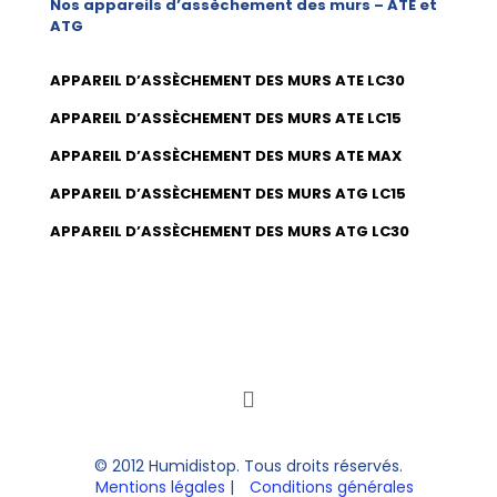
Nos appareils d’assèchement des murs – ATE et
ATG
APPAREIL D’ASSÈCHEMENT DES MURS ATE LC30
APPAREIL D’ASSÈCHEMENT DES MURS ATE LC15
APPAREIL D’ASSÈCHEMENT DES MURS ATE MAX
APPAREIL D’ASSÈCHEMENT DES MURS ATG LC15
APPAREIL D’ASSÈCHEMENT DES MURS ATG LC30
© 2012 Humidistop. Tous droits réservés.
Mentions légales
|
Conditions générales