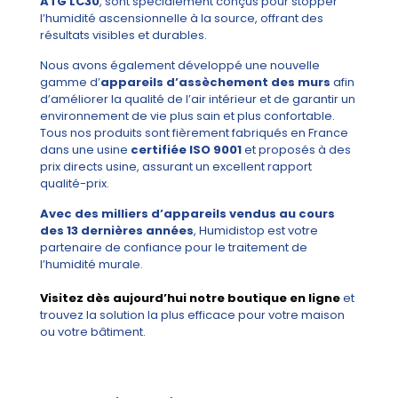
ATG LC30
, sont spécialement conçus pour stopper
l’humidité ascensionnelle à la source, offrant des
résultats visibles et durables.
Nous avons également développé une nouvelle
gamme d’
appareils d’assèchement des murs
afin
d’améliorer la qualité de l’air intérieur et de garantir un
environnement de vie plus sain et plus confortable.
Tous nos produits sont fièrement fabriqués en France
dans une usine
certifiée ISO 9001
et proposés à des
prix directs usine, assurant un excellent rapport
qualité-prix.
Avec des milliers d’appareils vendus au cours
des 13 dernières années
, Humidistop est votre
partenaire de confiance pour le traitement de
l’humidité murale.
Visitez dès aujourd’hui notre boutique en ligne
et
trouvez la solution la plus efficace pour votre maison
ou votre bâtiment.