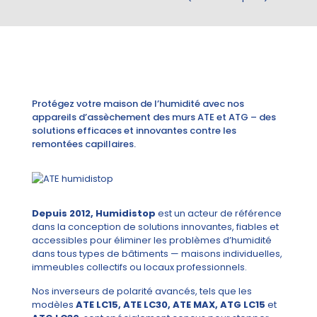
Protégez votre maison de l’humidité avec nos
appareils d’assèchement des murs ATE et ATG – des
solutions efficaces et innovantes contre les
remontées capillaires.
Depuis 2012, Humidistop
est un acteur de référence
dans la conception de solutions innovantes, fiables et
accessibles pour éliminer les problèmes d’humidité
dans tous types de bâtiments — maisons individuelles,
immeubles collectifs ou locaux professionnels.
Nos inverseurs de polarité avancés, tels que les
modèles
ATE LC15, ATE LC30, ATE MAX, ATG LC15
et