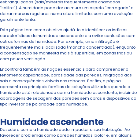
esbranquiçados (sais/minerais frequentemente chamados
“salitre”). A humidade pode dar ao muro um aspeto “carregado” e
deixar marcas regulares numa altura limitada, com uma evolução
geralmente lenta.
Esta página tem como objetivo ajudá-lo a identificar os indícios
característicos da humidade ascendente e a evitar confusões com
outras formas de humidade. Por exemplo, uma infiltração é
frequentemente mais localizada (mancha concentrada), enquanto
a condensação se manifesta mais à superfície, em zonas frias ou
com pouca ventilação.
Encontrará também as noções essenciais para compreender o
fenómeno: capilaridade, porosidade das paredes, migração dos
sais e consequências visíveis nos rebocos. Por fim, a página
apresenta as principais famílias de soluções utilizadas quando a
humidade está relacionada com a humidade ascendente, incluindo
abordagens de secagem das paredes sem obras e dispositivos do
tipo inversor de polaridade para humidade.
Humidade ascendente
Descubra como a humidade pode impactar a sua habitação. Ao
favorecer problemas como paredes húmidas, bolor e, em alguns