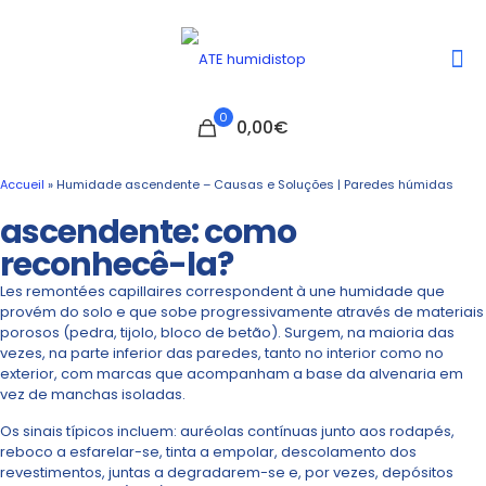
0
0,00€
Accueil
»
Humidade ascendente – Causas e Soluções | Paredes húmidas
ascendente: como
reconhecê-la?
Les remontées capillaires correspondent à une humidade que
provém do solo e que sobe progressivamente através de materiais
porosos (pedra, tijolo, bloco de betão). Surgem, na maioria das
vezes, na parte inferior das paredes, tanto no interior como no
exterior, com marcas que acompanham a base da alvenaria em
vez de manchas isoladas.
Os sinais típicos incluem: auréolas contínuas junto aos rodapés,
reboco a esfarelar-se, tinta a empolar, descolamento dos
revestimentos, juntas a degradarem-se e, por vezes, depósitos