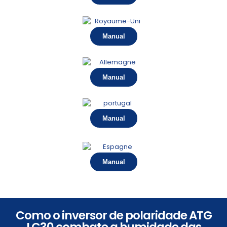
Manual
Manual
Manual
Manual
Como o inversor de polaridade ATG
LC30 combate a humidade das