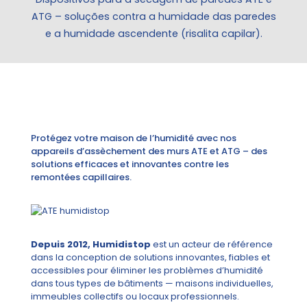
ATG – soluções contra a humidade das paredes
e a humidade ascendente (risalita capilar).
Protégez votre maison de l’humidité avec nos
appareils d’assèchement des murs ATE et ATG – des
solutions efficaces et innovantes contre les
remontées capillaires.
Depuis 2012, Humidistop
est un acteur de référence
dans la conception de solutions innovantes, fiables et
accessibles pour éliminer les problèmes d’humidité
dans tous types de bâtiments — maisons individuelles,
immeubles collectifs ou locaux professionnels.