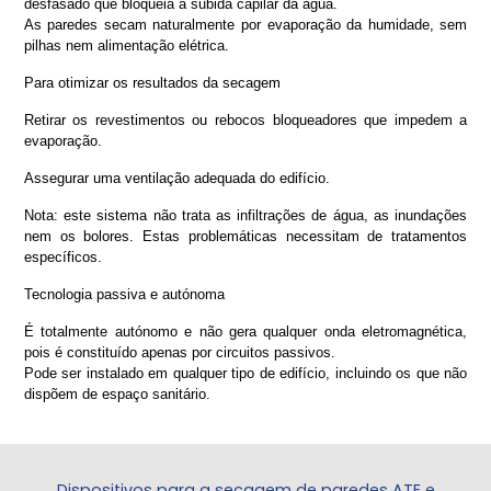
desfasado que bloqueia a subida capilar da água.
As paredes secam naturalmente por evaporação da humidade, sem
pilhas nem alimentação elétrica.
Para otimizar os resultados da secagem
Retirar os revestimentos ou rebocos bloqueadores que impedem a
evaporação.
Assegurar uma ventilação adequada do edifício.
Nota: este sistema não trata as infiltrações de água, as inundações
nem os bolores. Estas problemáticas necessitam de tratamentos
específicos.
Tecnologia passiva e autónoma
É totalmente autónomo e não gera qualquer onda eletromagnética,
pois é constituído apenas por circuitos passivos.
Pode ser instalado em qualquer tipo de edifício, incluindo os que não
dispõem de espaço sanitário.
Dispositivos para a secagem de paredes ATE e