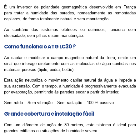
É um inversor de polaridade geomagnética desenvolvido em França
para tratar a humidade das paredes, nomeadamente as remontadas
capilares, de forma totalmente natural e sem manutenção.
Ao contrário dos sistemas elétricos ou químicos, funciona sem
eletricidade, sem pilhas e sem manutenção.
Como funciona o ATG LC30 ?
Ao captar e modificar o campo magnético natural da Terra, emite um
sinal que interage diretamente com as moléculas de água contidas nos
materiais porosos (tijolo, pedra, betão).
Esta ação neutraliza o movimento capilar natural da água e impede a
sua ascensão. Com o tempo, a humidade é progressivamente evacuada
por evaporação, permitindo às paredes secar a partir do interior.
Sem ruído – Sem vibração – Sem radiação – 100 % passivo
Grande cobertura e instalação fácil
Com um diâmetro de ação de 30 metros, este sistema é ideal para
grandes edifícios ou situações de humidade severa.