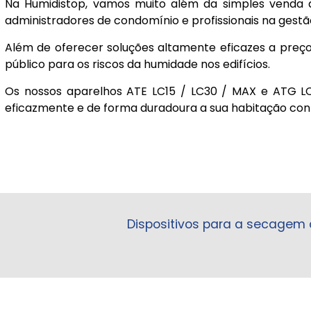
Na Humidistop, vamos muito além da simples venda 
administradores de condomínio e profissionais na gest
Além de oferecer soluções altamente eficazes a preç
público para os riscos da humidade nos edifícios.
Os nossos aparelhos ATE LC15 / LC30 / MAX e ATG LC1
eficazmente e de forma duradoura a sua habitação con
Dispositivos para a secagem