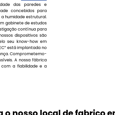
dade das paredes e
dade concebidos para
a humidade estrutural.
um gabinete de estudos
stigação contínua para
ssos dispositivos são
pelo seu know-how em
LEC” está implantada no
 França. Comprometemo-
síveis. A nossa fábrica
com a fiabilidade e a
 o nosso local de fabrico 