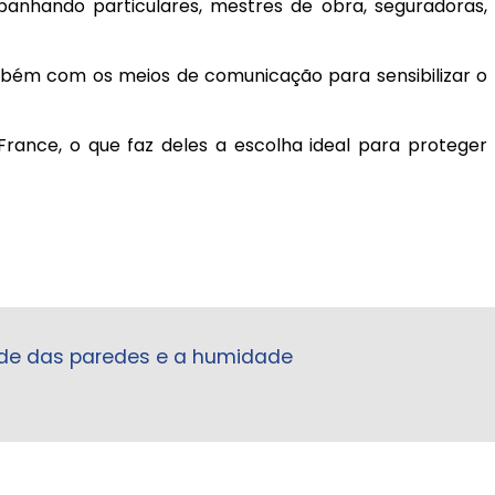
nhando particulares, mestres de obra, seguradoras,
mbém com os meios de comunicação para sensibilizar o
rance, o que faz deles a escolha ideal para proteger
ade das paredes e a humidade