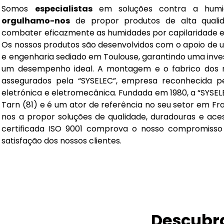
Somos
especialistas
em soluções contra a humi
orgulhamo-nos
de propor produtos de alta quali
combater eficazmente as humidades por capilaridade e 
Os nossos produtos são desenvolvidos com o apoio de 
e engenharia sediado em Toulouse, garantindo uma inve
um desempenho ideal. A montagem e o fabrico dos no
assegurados pela “SYSELEC”, empresa reconhecida 
eletrónica e eletromecânica. Fundada em 1980, a “SYSE
Tarn (81) e é um ator de referência no seu setor em
nos a propor soluções de qualidade, duradouras e aces
certificada ISO 9001 comprova o nosso compromisso 
satisfação dos nossos clientes.
Descubra