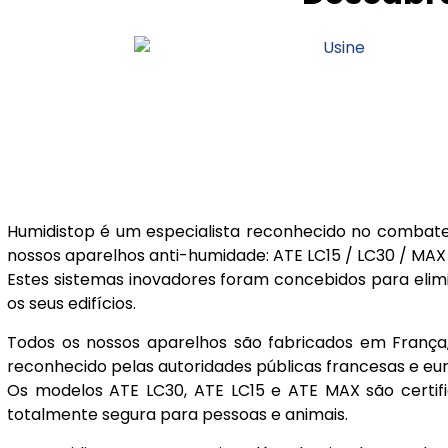
Humidistop é um especialista reconhecido no combate
nossos aparelhos anti-humidade: ATE LC15 / LC30 / MAX 
Estes sistemas inovadores foram concebidos para eli
os seus edifícios.
Todos os nossos aparelhos são fabricados em França,
reconhecido pelas autoridades públicas francesas e eur
Os modelos ATE LC30, ATE LC15 e ATE MAX são certif
totalmente segura para pessoas e animais.