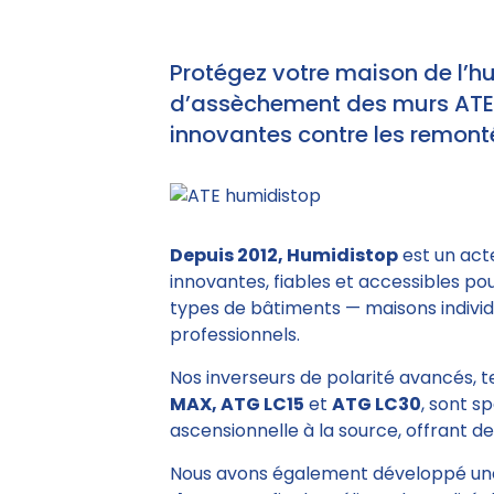
Protégez votre maison de l’h
d’assèchement des murs ATE e
innovantes contre les remonté
Depuis 2012, Humidistop
est un act
innovantes, fiables et accessibles po
types de bâtiments — maisons individu
professionnels.
Nos inverseurs de polarité avancés, 
MAX, ATG LC15
et
ATG LC30
, sont s
ascensionnelle à la source, offrant des
Nous avons également développé un