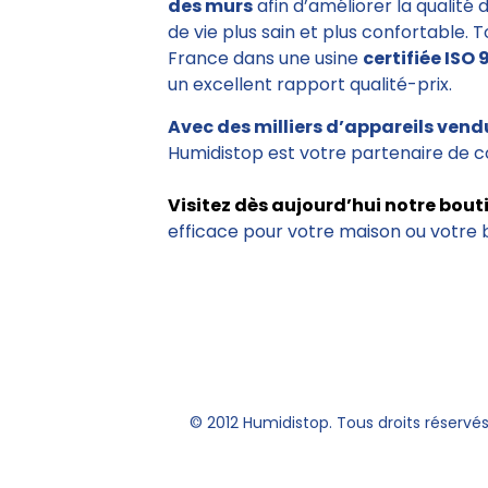
des murs
afin d’améliorer la qualité 
de vie plus sain et plus confortable. 
France dans une usine
certifiée ISO 
un excellent rapport qualité-prix.
Avec des milliers d’appareils vend
Humidistop est votre partenaire de c
Visitez dès aujourd’hui notre bout
efficace pour votre maison ou votre 
© 2012 Humidistop. Tous droits réservé