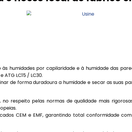
 às humidades por capilaridade e à humidade das pare
e ATG LC15 / LC30.
minar de forma duradoura a humidade e secar as suas
 no respeito pelas normas de qualidade mais rigorosas
opeias.
icados CEM e EMF, garantindo total conformidade co