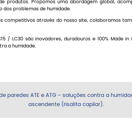
de produtos. Propomos uma abordagem global, acompa
ão dos problemas de humidade.
os competitivos através do nosso site, colaboramos ta
5 / LC30 são inovadores, duradouros e 100% Made in F
tra a humidade.
 de paredes ATE e ATG – soluções contra a humid
ascendente (risalita capilar).