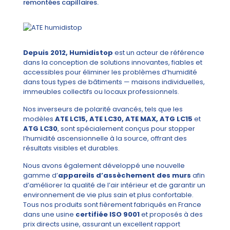
remontées capillaires.
Depuis 2012, Humidistop
est un acteur de référence
dans la conception de solutions innovantes, fiables et
accessibles pour éliminer les problèmes d’humidité
dans tous types de bâtiments — maisons individuelles,
immeubles collectifs ou locaux professionnels.
Nos inverseurs de polarité avancés, tels que les
modèles
ATE LC15, ATE LC30, ATE MAX, ATG LC15
et
ATG LC30
, sont spécialement conçus pour stopper
l’humidité ascensionnelle à la source, offrant des
résultats visibles et durables.
Nous avons également développé une nouvelle
gamme d’
appareils d’assèchement des murs
afin
d’améliorer la qualité de l’air intérieur et de garantir un
environnement de vie plus sain et plus confortable.
Tous nos produits sont fièrement fabriqués en France
dans une usine
certifiée ISO 9001
et proposés à des
prix directs usine, assurant un excellent rapport