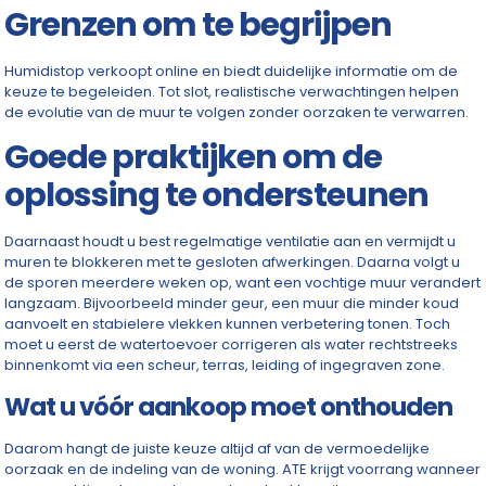
Grenzen om te begrijpen
Humidistop verkoopt online en biedt duidelijke informatie om de
keuze te begeleiden. Tot slot, realistische verwachtingen helpen
de evolutie van de muur te volgen zonder oorzaken te verwarren.
Goede praktijken om de
oplossing te ondersteunen
Daarnaast houdt u best regelmatige ventilatie aan en vermijdt u
muren te blokkeren met te gesloten afwerkingen. Daarna volgt u
de sporen meerdere weken op, want een vochtige muur verandert
langzaam. Bijvoorbeeld minder geur, een muur die minder koud
aanvoelt en stabielere vlekken kunnen verbetering tonen. Toch
moet u eerst de watertoevoer corrigeren als water rechtstreeks
binnenkomt via een scheur, terras, leiding of ingegraven zone.
Wat u vóór aankoop moet onthouden
Daarom hangt de juiste keuze altijd af van de vermoedelijke
oorzaak en de indeling van de woning. ATE krijgt voorrang wanneer