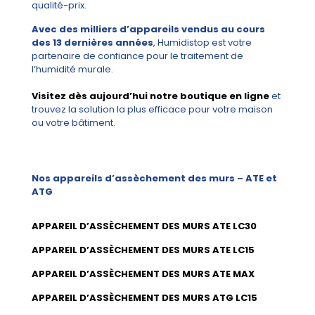
qualité-prix.
Avec des milliers d’appareils vendus au cours
des 13 dernières années
, Humidistop est votre
partenaire de confiance pour le traitement de
l’humidité murale.
Visitez dès aujourd’hui notre boutique en ligne
et
trouvez la solution la plus efficace pour votre maison
ou votre bâtiment.
Nos appareils d’assèchement des murs – ATE et
ATG
APPAREIL D’ASSÈCHEMENT DES MURS ATE LC30
APPAREIL D’ASSÈCHEMENT DES MURS ATE LC15
APPAREIL D’ASSÈCHEMENT DES MURS ATE MAX
APPAREIL D’ASSÈCHEMENT DES MURS ATG LC15