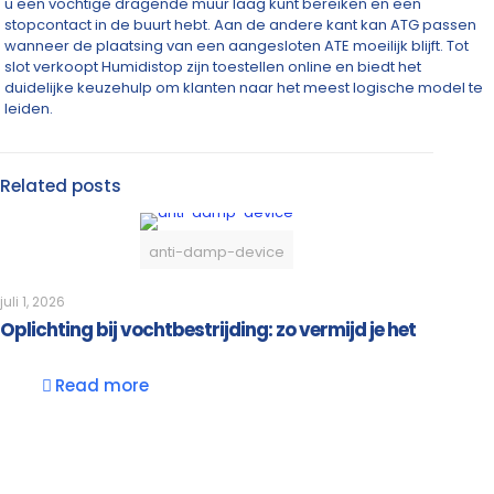
u een vochtige dragende muur laag kunt bereiken en een
stopcontact in de buurt hebt. Aan de andere kant kan ATG passen
wanneer de plaatsing van een aangesloten ATE moeilijk blijft. Tot
slot verkoopt Humidistop zijn toestellen online en biedt het
duidelijke keuzehulp om klanten naar het meest logische model te
leiden.
Related posts
anti-damp-device
juli 1, 2026
Oplichting bij vochtbestrijding: zo vermijd je het
Read more