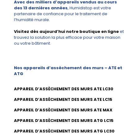
Avec des milliers d’appareils vendus au cours
des 13 dernières années
, Humidistop est votre
partenaire de confiance pour le traitement de
l’humidité murale.
Visitez dès aujourd’hui notre boutique en ligne
et
trouvez la solution la plus efficace pour votre maison
ou votre bâtiment.
Nos appareils d’assèchement des murs – ATE et
ATG
APPAREIL D’ASSÈCHEMENT DES MURS ATE LC30
APPAREIL D’ASSÈCHEMENT DES MURS ATE LC15
APPAREIL D’ASSÈCHEMENT DES MURS ATE MAX
APPAREIL D’ASSÈCHEMENT DES MURS ATG LC15
APPAREIL D’ASSÈCHEMENT DES MURS ATG LC30