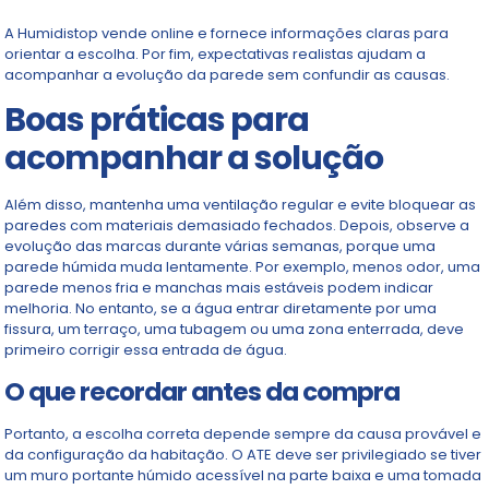
A Humidistop vende online e fornece informações claras para
orientar a escolha. Por fim, expectativas realistas ajudam a
acompanhar a evolução da parede sem confundir as causas.
Boas práticas para
acompanhar a solução
Além disso, mantenha uma ventilação regular e evite bloquear as
paredes com materiais demasiado fechados. Depois, observe a
evolução das marcas durante várias semanas, porque uma
parede húmida muda lentamente. Por exemplo, menos odor, uma
parede menos fria e manchas mais estáveis podem indicar
melhoria. No entanto, se a água entrar diretamente por uma
fissura, um terraço, uma tubagem ou uma zona enterrada, deve
primeiro corrigir essa entrada de água.
O que recordar antes da compra
Portanto, a escolha correta depende sempre da causa provável e
da configuração da habitação. O ATE deve ser privilegiado se tiver
um muro portante húmido acessível na parte baixa e uma tomada