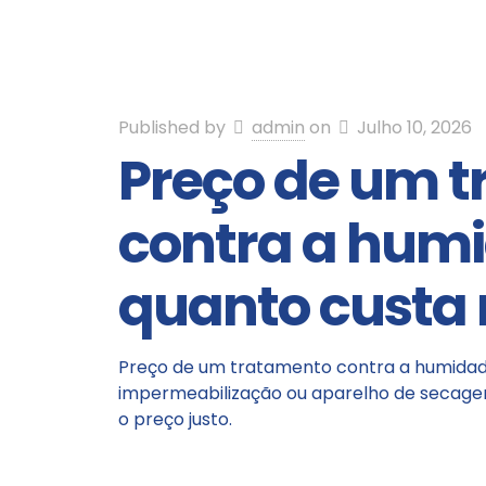
Published by
admin
on
Julho 10, 2026
Preço de um 
contra a hum
quanto cust
Preço de um tratamento contra a humidade
impermeabilização ou aparelho de secagem
o preço justo.