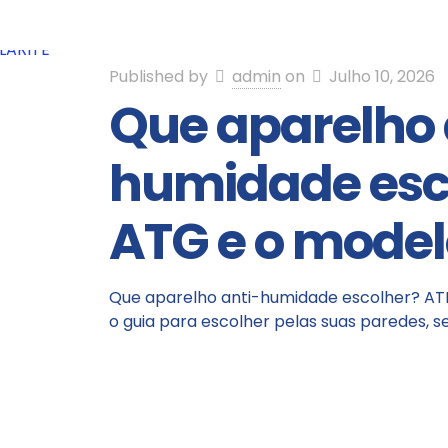
Published by
admin
on
Julho 10, 2026
Que aparelho 
humidade esco
ATG e o model
Que aparelho anti-humidade escolher? ATE
o guia para escolher pelas suas paredes,