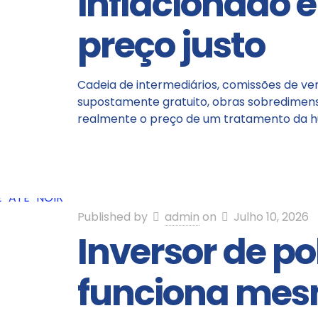
inflacionado e
preço justo
Cadeia de intermediários, comissões de ve
supostamente gratuito, obras sobredimens
realmente o preço de um tratamento da 
Published by
admin
on
Julho 10, 2026
Inversor de po
funciona me