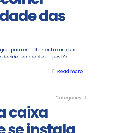
idade das
 guia para escolher entre as duas
e decide realmente a questão.
Read more
Categories
a caixa
se instala