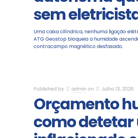
sem eletricist
Uma caixa cilíndrica, nenhuma ligação elé
ATG Geostop bloqueia a humidade ascende
contracampo magnético desfasado.
Published by
admin
on
Julho 13, 2026
Orçamento h
como detetar