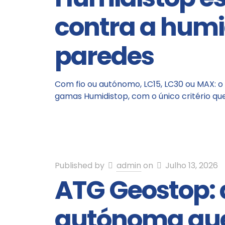
contra a hum
paredes
Com fio ou autónomo, LC15, LC30 ou MAX: o
gamas Humidistop, com o único critério qu
Published by
admin
on
Julho 13, 2026
ATG Geostop: 
autónoma que 