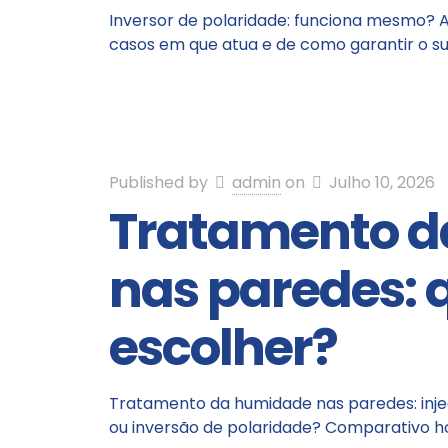
Inversor de polaridade: funciona mesmo? A
casos em que atua e de como garantir o s
Published by
admin
on
Julho 10, 2026
Tratamento 
nas paredes: 
escolher?
Tratamento da humidade nas paredes: inj
ou inversão de polaridade? Comparativo h