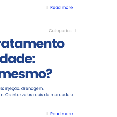
Read more
Categories
tratamento
idade:
a mesmo?
: injeção, drenagem,
. Os intervalos reais do mercado e
Read more