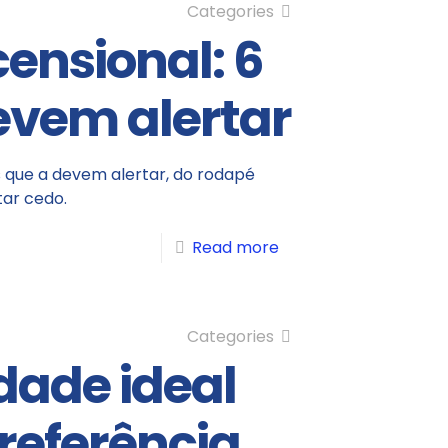
Categories
ensional: 6
devem alertar
s que a devem alertar, do rodapé
tar cedo.
Read more
Categories
dade ideal
referência