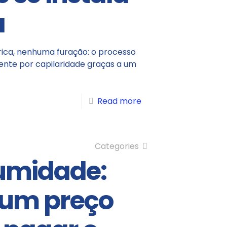
a
trica, nenhuma furação: o processo
nte por capilaridade graças a um
Read more
Categories
umidade:
 um preço