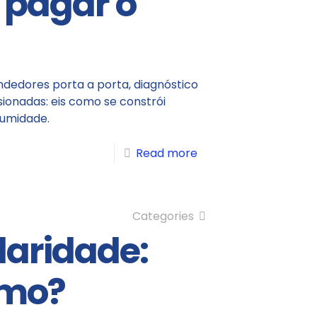
 pagar o
ndedores porta a porta, diagnóstico
ionadas: eis como se constrói
humidade.
Read more
Categories
laridade:
smo?