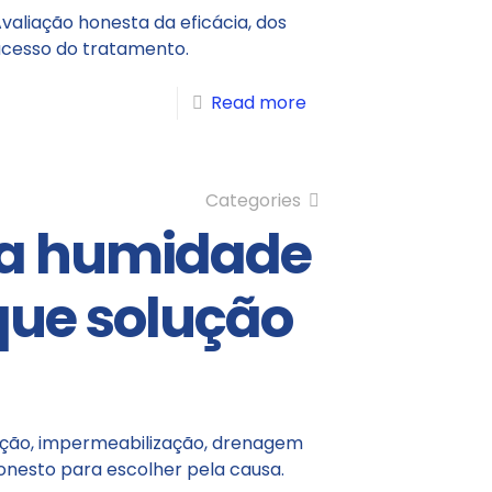
valiação honesta da eficácia, dos
ucesso do tratamento.
Read more
Categories
da humidade
que solução
eção, impermeabilização, drenagem
onesto para escolher pela causa.