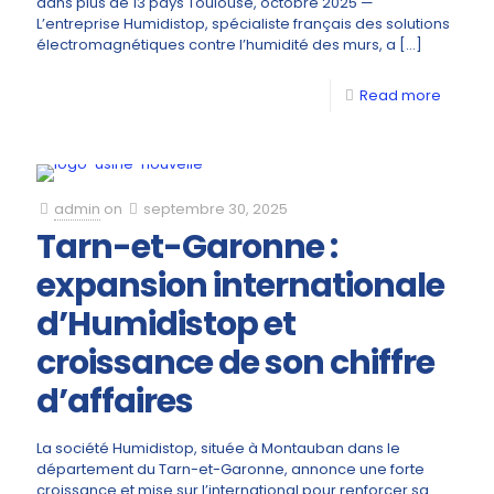
dans plus de 13 pays Toulouse, octobre 2025 —
L’entreprise Humidistop, spécialiste français des solutions
électromagnétiques contre l’humidité des murs, a
[…]
Read more
admin
on
septembre 30, 2025
Tarn-et-Garonne :
expansion internationale
d’Humidistop et
croissance de son chiffre
d’affaires
La société Humidistop, située à Montauban dans le
département du Tarn-et-Garonne, annonce une forte
croissance et mise sur l’international pour renforcer sa