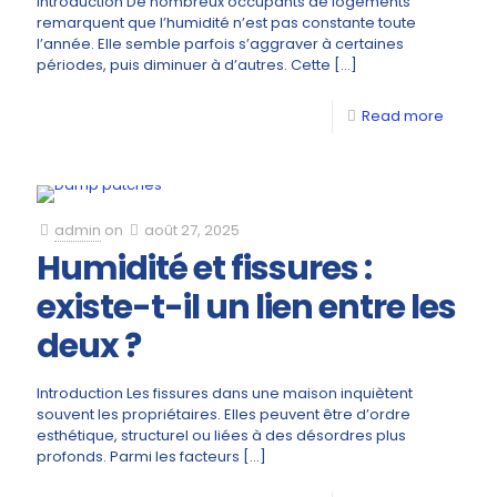
Introduction De nombreux occupants de logements
remarquent que l’humidité n’est pas constante toute
l’année. Elle semble parfois s’aggraver à certaines
périodes, puis diminuer à d’autres. Cette
[…]
Read more
admin
on
août 27, 2025
Humidité et fissures :
existe-t-il un lien entre les
deux ?
Introduction Les fissures dans une maison inquiètent
souvent les propriétaires. Elles peuvent être d’ordre
esthétique, structurel ou liées à des désordres plus
profonds. Parmi les facteurs
[…]