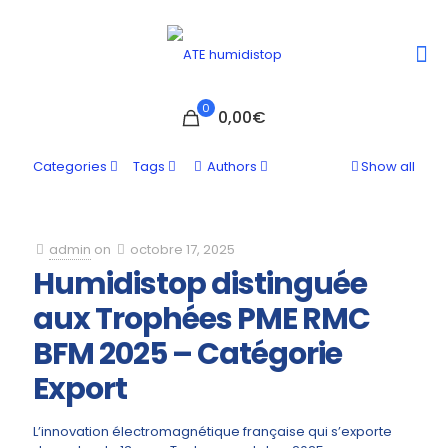
0
0,00€
Categories
Tags
Authors
Show all
admin
on
octobre 17, 2025
Humidistop distinguée
aux Trophées PME RMC
BFM 2025 – Catégorie
Export
L’innovation électromagnétique française qui s’exporte