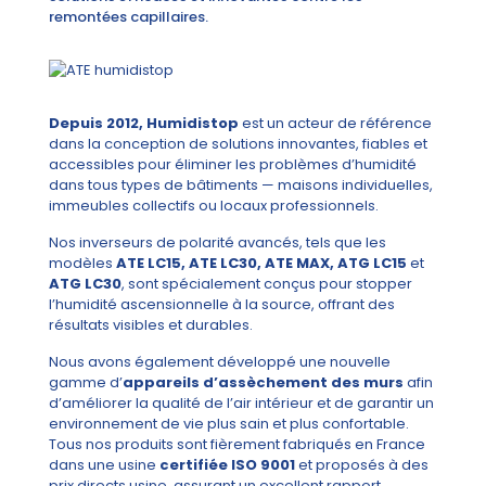
remontées capillaires.
Depuis 2012, Humidistop
est un acteur de référence
dans la conception de solutions innovantes, fiables et
accessibles pour éliminer les problèmes d’humidité
dans tous types de bâtiments — maisons individuelles,
immeubles collectifs ou locaux professionnels.
Nos inverseurs de polarité avancés, tels que les
modèles
ATE LC15, ATE LC30, ATE MAX, ATG LC15
et
ATG LC30
, sont spécialement conçus pour stopper
l’humidité ascensionnelle à la source, offrant des
résultats visibles et durables.
Nous avons également développé une nouvelle
gamme d’
appareils d’assèchement des murs
afin
d’améliorer la qualité de l’air intérieur et de garantir un
environnement de vie plus sain et plus confortable.
Tous nos produits sont fièrement fabriqués en France
dans une usine
certifiée ISO 9001
et proposés à des
prix directs usine, assurant un excellent rapport