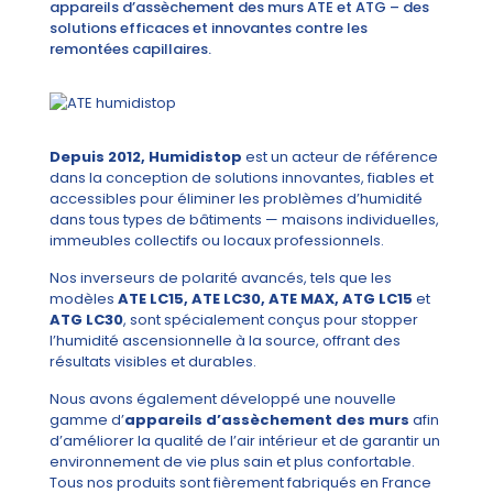
appareils d’assèchement des murs ATE et ATG – des
solutions efficaces et innovantes contre les
remontées capillaires.
Depuis 2012, Humidistop
est un acteur de référence
dans la conception de solutions innovantes, fiables et
accessibles pour éliminer les problèmes d’humidité
dans tous types de bâtiments — maisons individuelles,
immeubles collectifs ou locaux professionnels.
Nos inverseurs de polarité avancés, tels que les
modèles
ATE LC15, ATE LC30, ATE MAX, ATG LC15
et
ATG LC30
, sont spécialement conçus pour stopper
l’humidité ascensionnelle à la source, offrant des
résultats visibles et durables.
Nous avons également développé une nouvelle
gamme d’
appareils d’assèchement des murs
afin
d’améliorer la qualité de l’air intérieur et de garantir un
environnement de vie plus sain et plus confortable.
Tous nos produits sont fièrement fabriqués en France