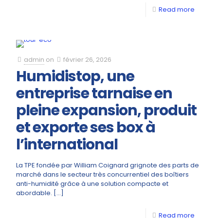
Read more
admin
on
février 26, 2026
Humidistop, une
entreprise tarnaise en
pleine expansion, produit
et exporte ses box à
l’international
La TPE fondée par William Coignard grignote des parts de
marché dans le secteur très concurrentiel des boîtiers
anti-humidité grâce à une solution compacte et
abordable.
[…]
Read more