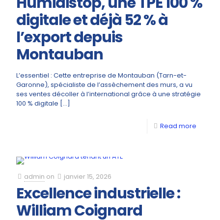
Humidistop, une TPE 100 %
digitale et déjà 52 % à
l’export depuis
Montauban
L’essentiel : Cette entreprise de Montauban (Tarn-et-
Garonne), spécialiste de l’assèchement des murs, a vu
ses ventes décoller à l’international grâce à une stratégie
100 % digitale
[…]
Read more
admin
on
janvier 15, 2026
Excellence industrielle :
William Coignard