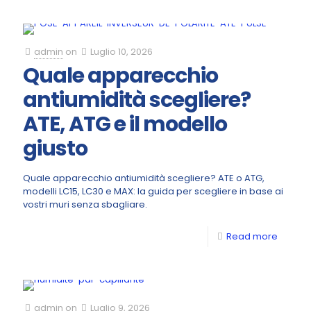
admin
on
Luglio 10, 2026
Quale apparecchio
antiumidità scegliere?
ATE, ATG e il modello
giusto
Quale apparecchio antiumidità scegliere? ATE o ATG,
modelli LC15, LC30 e MAX: la guida per scegliere in base ai
vostri muri senza sbagliare.
Read more
admin
on
Luglio 9, 2026