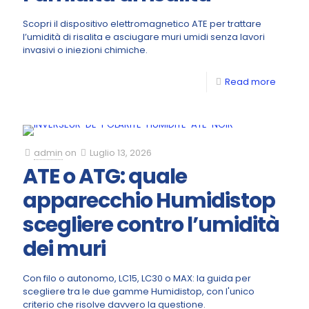
Scopri il dispositivo elettromagnetico ATE per trattare
l’umidità di risalita e asciugare muri umidi senza lavori
invasivi o iniezioni chimiche.
Read more
admin
on
Luglio 13, 2026
ATE o ATG: quale
apparecchio Humidistop
scegliere contro l’umidità
dei muri
Con filo o autonomo, LC15, LC30 o MAX: la guida per
scegliere tra le due gamme Humidistop, con l'unico
criterio che risolve davvero la questione.