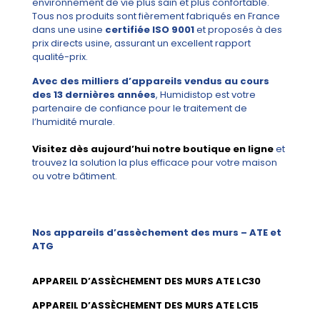
environnement de vie plus sain et plus confortable.
Tous nos produits sont fièrement fabriqués en France
dans une usine
certifiée ISO 9001
et proposés à des
prix directs usine, assurant un excellent rapport
qualité-prix.
Avec des milliers d’appareils vendus au cours
des 13 dernières années
, Humidistop est votre
partenaire de confiance pour le traitement de
l’humidité murale.
Visitez dès aujourd’hui notre boutique en ligne
et
trouvez la solution la plus efficace pour votre maison
ou votre bâtiment.
Nos appareils d’assèchement des murs – ATE et
ATG
APPAREIL D’ASSÈCHEMENT DES MURS ATE LC30
APPAREIL D’ASSÈCHEMENT DES MURS ATE LC15