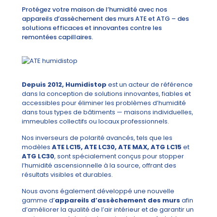
Protégez votre maison de l’humidité avec nos
appareils d’assèchement des murs ATE et ATG – des
solutions efficaces et innovantes contre les
remontées capillaires.
Depuis 2012, Humidistop
est un acteur de référence
dans la conception de solutions innovantes, fiables et
accessibles pour éliminer les problèmes d’humidité
dans tous types de bâtiments — maisons individuelles,
immeubles collectifs ou locaux professionnels.
Nos inverseurs de polarité avancés, tels que les
modèles
ATE LC15, ATE LC30, ATE MAX, ATG LC15
et
ATG LC30
, sont spécialement conçus pour stopper
l’humidité ascensionnelle à la source, offrant des
résultats visibles et durables.
Nous avons également développé une nouvelle
gamme d’
appareils d’assèchement des murs
afin
d’améliorer la qualité de l’air intérieur et de garantir un