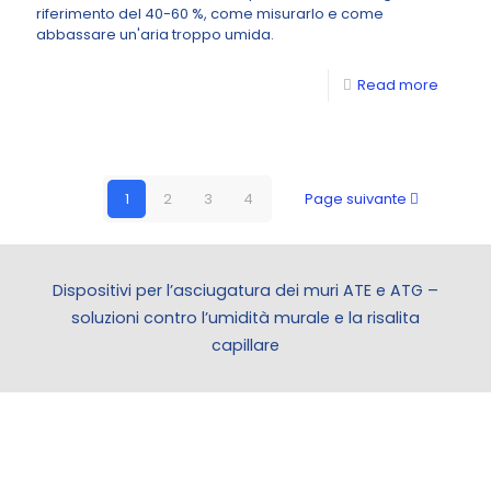
riferimento del 40-60 %, come misurarlo e come
abbassare un'aria troppo umida.
Read more
1
2
3
4
Page suivante
Dispositivi per l’asciugatura dei muri ATE e ATG –
soluzioni contro l’umidità murale e la risalita
capillare