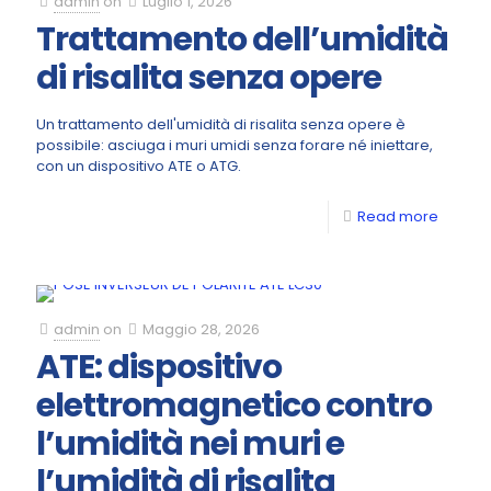
admin
on
Luglio 1, 2026
Trattamento dell’umidità
di risalita senza opere
Un trattamento dell'umidità di risalita senza opere è
possibile: asciuga i muri umidi senza forare né iniettare,
con un dispositivo ATE o ATG.
Read more
admin
on
Maggio 28, 2026
ATE: dispositivo
elettromagnetico contro
l’umidità nei muri e
l’umidità di risalita