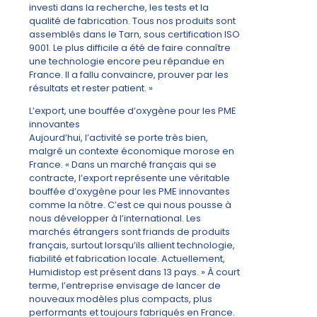
investi dans la recherche, les tests et la
qualité de fabrication. Tous nos produits sont
assemblés dans le Tarn, sous certification ISO
9001. Le plus difficile a été de faire connaître
une technologie encore peu répandue en
France. Il a fallu convaincre, prouver par les
résultats et rester patient. »
L’export, une bouffée d’oxygène pour les PME
innovantes
Aujourd’hui, l’activité se porte très bien,
malgré un contexte économique morose en
France. « Dans un marché français qui se
contracte, l’export représente une véritable
bouffée d’oxygène pour les PME innovantes
comme la nôtre. C’est ce qui nous pousse à
nous développer à l’international. Les
marchés étrangers sont friands de produits
français, surtout lorsqu’ils allient technologie,
fiabilité et fabrication locale. Actuellement,
Humidistop est présent dans 13 pays. » À court
terme, l’entreprise envisage de lancer de
nouveaux modèles plus compacts, plus
performants et toujours fabriqués en France.