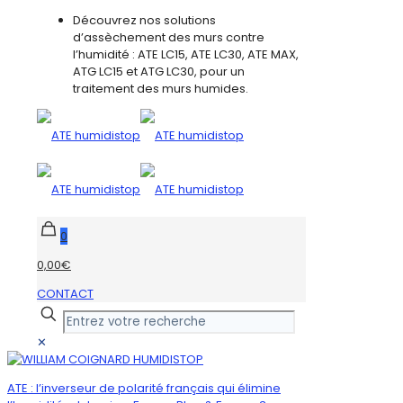
Découvrez nos solutions
d’assèchement des murs contre
l’humidité : ATE LC15, ATE LC30, ATE MAX,
ATG LC15 et ATG LC30, pour un
traitement des murs humides.
0
0,00€
CONTACT
✕
ATE : l’inverseur de polarité français qui élimine