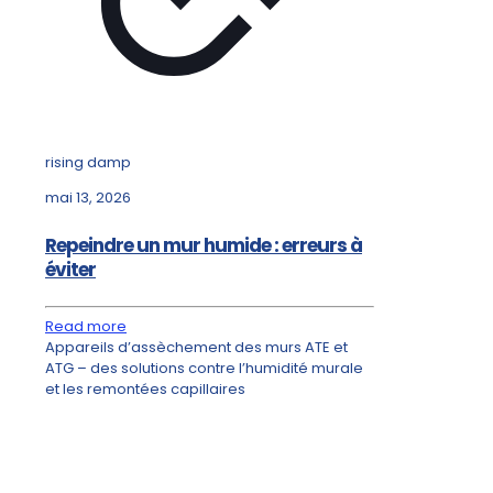
rising damp
mai 13, 2026
Repeindre un mur humide : erreurs à
éviter
Read more
Appareils d’assèchement des murs ATE et
ATG – des solutions contre l’humidité murale
et les remontées capillaires