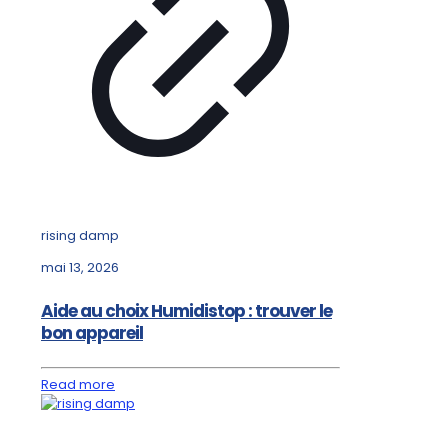
rising damp
mai 13, 2026
Aide au choix Humidistop : trouver le
bon appareil
Read more