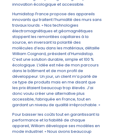
innovation écologique et accessible.
Humidistop France propose des appareils
innovants qui traitent l’humidité des murs sans
travaux lourds. « Nos technologies
électromagnétiques et géomagnétiques
stoppent les remontées capillaires à la
source, en inversant la polarité des
molécules d’eau dans les matériaux, détaille
William Coignard, président d’Humidistop.
C’est une solution durable, simple et 100 %
écologique. L’idée est née de mon parcours
dans le bâtiment et de mon profil de
développeur. Un jour, un client m’a parlé de
ce type de produits mais en me disant que
les prix étaient beaucoup trop élevés. J’ai
donc voulu créer une alternative plus
accessible, fabriquée en France, tout en
gardant un niveau de qualité irréprochable. »
Pour baisser les coûts tout en garantissant la
performance et la fiabilité de chaque
appareil, William développe ses modèles en
mode industriel. « Nous avons beaucoup