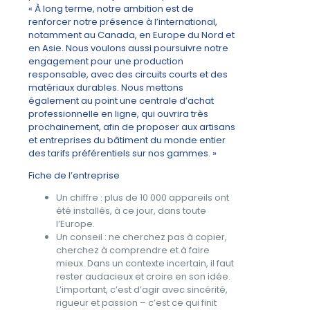
« À long terme, notre ambition est de
renforcer notre présence à l’international,
notamment au Canada, en Europe du Nord et
en Asie. Nous voulons aussi poursuivre notre
engagement pour une production
responsable, avec des circuits courts et des
matériaux durables. Nous mettons
également au point une centrale d’achat
professionnelle en ligne, qui ouvrira très
prochainement, afin de proposer aux artisans
et entreprises du bâtiment du monde entier
des tarifs préférentiels sur nos gammes. »
Fiche de l’entreprise
Un chiffre : plus de 10 000 appareils ont
été installés, à ce jour, dans toute
l’Europe.
Un conseil : ne cherchez pas à copier,
cherchez à comprendre et à faire
mieux. Dans un contexte incertain, il faut
rester audacieux et croire en son idée.
L’important, c’est d’agir avec sincérité,
rigueur et passion – c’est ce qui finit