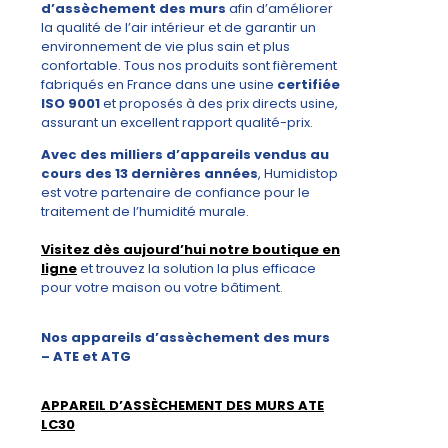
d’assèchement des murs
afin d’améliorer
la qualité de l’air intérieur et de garantir un
environnement de vie plus sain et plus
confortable. Tous nos produits sont fièrement
fabriqués en France dans une usine
certifiée
ISO 9001
et proposés à des prix directs usine,
assurant un excellent rapport qualité-prix.
Avec des milliers d’appareils vendus au
cours des 13 dernières années
, Humidistop
est votre partenaire de confiance pour le
traitement de l’humidité murale.
Visitez dès aujourd’hui notre boutique en
ligne
et trouvez la solution la plus efficace
pour votre maison ou votre bâtiment.
Nos appareils d’assèchement des murs
– ATE et ATG
APPAREIL D’ASSÈCHEMENT DES MURS ATE
LC30