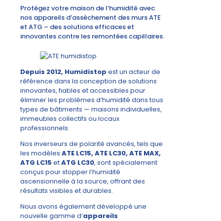
Protégez votre maison de l’humidité avec
nos appareils d’assèchement des murs ATE
et ATG – des solutions efficaces et
innovantes contre les remontées capillaires.
Depuis 2012, Humidistop
est un acteur de
référence dans la conception de solutions
innovantes, fiables et accessibles pour
éliminer les problèmes d’humidité dans tous
types de bâtiments — maisons individuelles,
immeubles collectifs ou locaux
professionnels.
Nos inverseurs de polarité avancés, tels que
les modèles
ATE LC15, ATE LC30, ATE MAX,
ATG LC15
et
ATG LC30
, sont spécialement
conçus pour stopper l’humidité
ascensionnelle à la source, offrant des
résultats visibles et durables.
Nous avons également développé une
nouvelle gamme d’
appareils