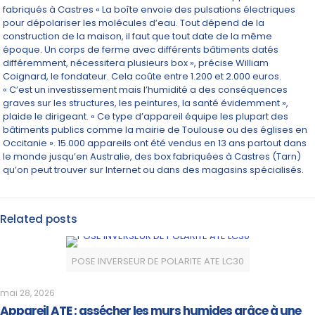
fabriqués à Castres « La boîte envoie des pulsations électriques
pour dépolariser les molécules d’eau. Tout dépend de la
construction de la maison, il faut que tout date de la même
époque. Un corps de ferme avec différents bâtiments datés
différemment, nécessitera plusieurs box », précise William
Coignard, le fondateur. Cela coûte entre 1.200 et 2.000 euros.
« C’est un investissement mais l’humidité a des conséquences
graves sur les structures, les peintures, la santé évidemment »,
plaide le dirigeant. « Ce type d’appareil équipe les plupart des
bâtiments publics comme la mairie de Toulouse ou des églises en
Occitanie ». 15.000 appareils ont été vendus en 13 ans partout dans
le monde jusqu’en Australie, des box fabriquées à Castres (Tarn)
qu’on peut trouver sur Internet ou dans des magasins spécialisés.
Related posts
POSE INVERSEUR DE POLARITE ATE LC30
mai 28, 2026
Appareil ATE : assécher les murs humides grâce à une