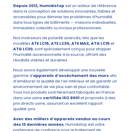
Depuis 2012, Humidistop
est un acteur de référence
dans la conception de solutions innovantes, fiables et
accessibles pour éliminer les problèmes d’humidité
dans tous types de bâtiments — maisons individuelles,
immeubles collectifs ou locaux professionnels.
Nos inverseurs de polarité avancés, tels que les
modèles
ATE LC15, ATE LC30, ATE MAX, ATG LC15
et
ATG LC30
, sont spécialement conçus pour stopper
l’humidité ascensionnelle à la source, offrant des
résultats visibles et durables.
Nous avons également développé une nouvelle
gamme d’
appareils d’assèchement des murs
afin
d’améliorer la qualité de l’air intérieur et de garantir un
environnement de vie plus sain et plus confortable.
Tous nos produits sont fièrement fabriqués en France
dans une usine
certifiée ISO 9001
et proposés à des
prix directs usine, assurant un excellent rapport
qualité-prix.
Avec des milliers d’appareils vendus au cours
des 13 dernières années
, Humidistop est votre
partenaire de confiance pour le traitement de