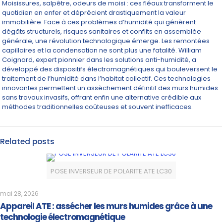
Moisissures, salpêtre, odeurs de moisi : ces fléaux transforment le
quotidien en enfer et déprécient drastiquement la valeur
immobilière. Face à ces problèmes d’humidité qui génèrent
dégâts structurels, risques sanitaires et conflits en assemblée
générale, une révolution technologique émerge. Les remontées
capillaires et la condensation ne sont plus une fatalité. William
Coignard, expert pionnier dans les solutions anti-humidité, a
développé des dispositifs électromagnétiques qui bouleversent le
traitement de l’humidité dans l’habitat collectif. Ces technologies
innovantes permettent un assèchement définitif des murs humides
sans travaux invasifs, offrant enfin une alternative crédible aux
méthodes traditionnelles coûteuses et souvent inefficaces.
Related posts
POSE INVERSEUR DE POLARITE ATE LC30
mai 28, 2026
Appareil ATE : assécher les murs humides grâce à une
technologie électromagnétique