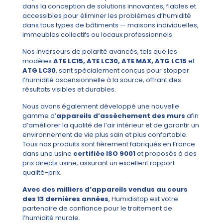
dans la conception de solutions innovantes, fiables et
accessibles pour éliminer les problèmes d’humidité
dans tous types de bâtiments — maisons individuelles,
immeubles collectifs ou locaux professionnels.
Nos inverseurs de polarité avancés, tels que les
modèles
ATE LC15, ATE LC30, ATE MAX, ATG LC15
et
ATG LC30
, sont spécialement conçus pour stopper
l’humidité ascensionnelle à la source, offrant des
résultats visibles et durables.
Nous avons également développé une nouvelle
gamme d’
appareils d’assèchement des murs
afin
d’améliorer la qualité de l’air intérieur et de garantir un
environnement de vie plus sain et plus confortable.
Tous nos produits sont fièrement fabriqués en France
dans une usine
certifiée ISO 9001
et proposés à des
prix directs usine, assurant un excellent rapport
qualité-prix.
Avec des milliers d’appareils vendus au cours
des 13 dernières années
, Humidistop est votre
partenaire de confiance pour le traitement de
l’humidité murale.