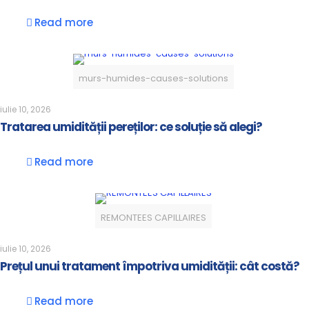
Read more
murs-humides-causes-solutions
iulie 10, 2026
Tratarea umidității pereților: ce soluție să alegi?
Read more
REMONTEES CAPILLAIRES
iulie 10, 2026
Prețul unui tratament împotriva umidității: cât costă?
Read more