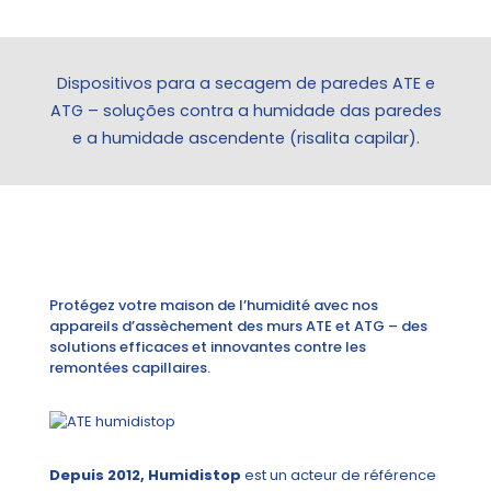
Dispositivos para a secagem de paredes ATE e
ATG – soluções contra a humidade das paredes
e a humidade ascendente (risalita capilar).
Protégez votre maison de l’humidité avec nos
appareils d’assèchement des murs ATE et ATG – des
solutions efficaces et innovantes contre les
remontées capillaires.
Depuis 2012, Humidistop
est un acteur de référence