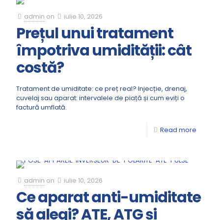
admin
on
iulie 10, 2026
Prețul unui tratament
împotriva umidității: cât
costă?
Tratament de umiditate: ce preț real? Injecție, drenaj,
cuvelaj sau aparat: intervalele de piață și cum eviți o
factură umflată.
Read more
admin
on
iulie 10, 2026
Ce aparat anti-umiditate
să alegi? ATE, ATG și