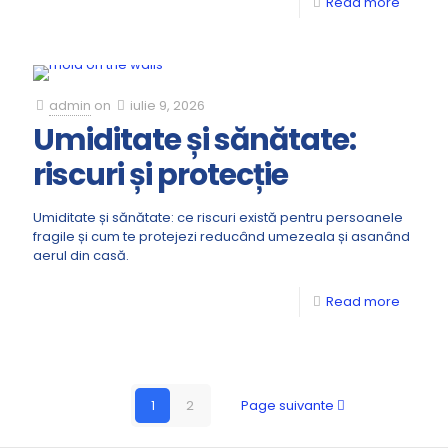
Read more
admin
on
iulie 9, 2026
Umiditate și sănătate:
riscuri și protecție
Umiditate și sănătate: ce riscuri există pentru persoanele
fragile și cum te protejezi reducând umezeala și asanând
aerul din casă.
Read more
1
2
Page suivante