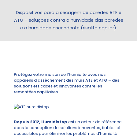
Dispositivos para a secagem de paredes ATE e
ATG – soluções contra a humidade das paredes
e a humidade ascendente (risalita capilar).
Protégez votre maison de l’humidité avec nos
appareils d’assèchement des murs ATE et ATG – des
solutions efficaces et innovantes contre les
remontées capillaires.
Depuis 2012, Humidistop
est un acteur de référence
dans la conception de solutions innovantes, fiables et
accessibles pour éliminer les problèmes d’humidité