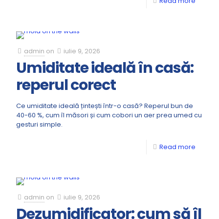
Read more
admin
on
iulie 9, 2026
Umiditate ideală în casă:
reperul corect
Ce umiditate ideală țintești într-o casă? Reperul bun de
40-60 %, cum îl măsori și cum cobori un aer prea umed cu
gesturi simple.
Read more
admin
on
iulie 9, 2026
Dezumidificator: cum să îl