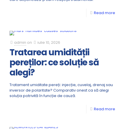
Read more
admin
on
iulie 10, 2026
Tratarea umidității
pereților: ce soluție să
alegi?
Tratament umiditate pereți: injecție, cuvelaj, drenaj sau
inversor de polaritate? Comparativ onest ca să alegi
soluția potrivită în funcție de cauză.
Read more