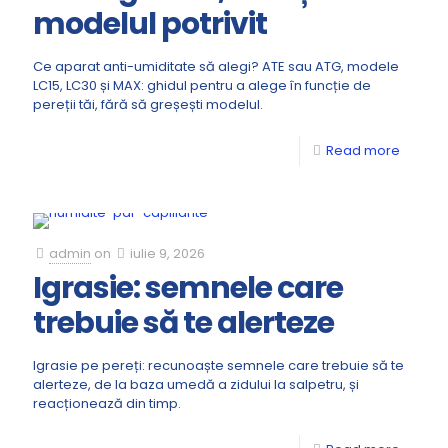
modelul potrivit
Ce aparat anti-umiditate să alegi? ATE sau ATG, modele
LC15, LC30 și MAX: ghidul pentru a alege în funcție de
pereții tăi, fără să greșești modelul.
Read more
admin
on
iulie 9, 2026
Igrasie: semnele care
trebuie să te alerteze
Igrasie pe pereți: recunoaște semnele care trebuie să te
alerteze, de la baza umedă a zidului la salpetru, și
reacționează din timp.