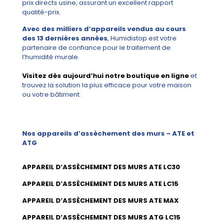
prix directs usine, assurant un excellent rapport
qualité-prix.
Avec des milliers d’appareils vendus au cours
des 13 dernières années
, Humidistop est votre
partenaire de confiance pour le traitement de
l’humidité murale.
Visitez dès aujourd’hui notre boutique en ligne
et
trouvez la solution la plus efficace pour votre maison
ou votre bâtiment.
Nos appareils d’assèchement des murs – ATE et
ATG
APPAREIL D’ASSÈCHEMENT DES MURS ATE LC30
APPAREIL D’ASSÈCHEMENT DES MURS ATE LC15
APPAREIL D’ASSÈCHEMENT DES MURS ATE MAX
APPAREIL D’ASSÈCHEMENT DES MURS ATG LC15