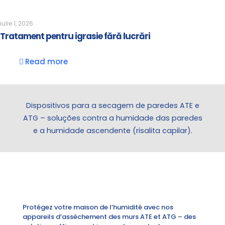
iulie 1, 2026
Tratament pentru igrasie fără lucrări
Read more
Dispositivos para a secagem de paredes ATE e
ATG – soluções contra a humidade das paredes
e a humidade ascendente (risalita capilar).
Protégez votre maison de l’humidité avec nos
appareils d’assèchement des murs ATE et ATG – des