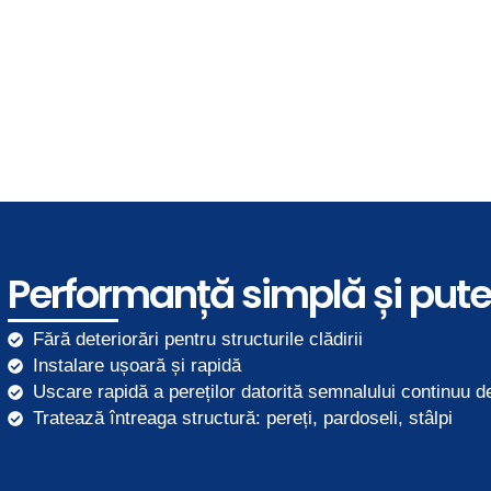
Performanță simplă și pute
Fără deteriorări pentru structurile clădirii
Instalare ușoară și rapidă
Uscare rapidă a pereților datorită semnalului continuu d
Tratează întreaga structură: pereți, pardoseli, stâlpi