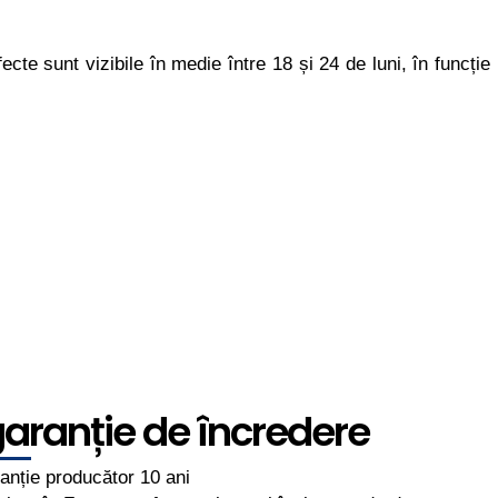
te sunt vizibile în medie între 18 și 24 de luni, în funcție
aranție de încredere
anție producător 10 ani