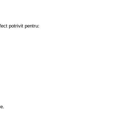
ct potrivit pentru:
re.