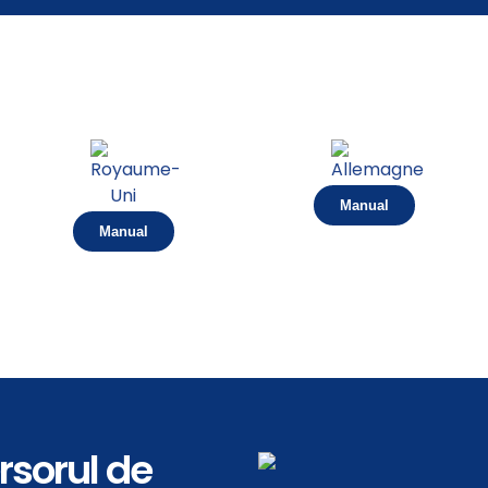
Manual
Manual
rsorul de