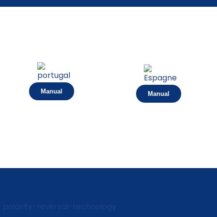
Manual
Manual