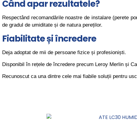
Când apar rezultatele?
Respectând recomandările noastre de instalare (perete porta
de gradul de umiditate și de natura pereților.
Fiabilitate și încredere
Deja adoptat de mii de persoane fizice și profesioniști.
Disponibil în rețele de încredere precum Leroy Merlin și C
Recunoscut ca una dintre cele mai fiabile soluții pentru usc