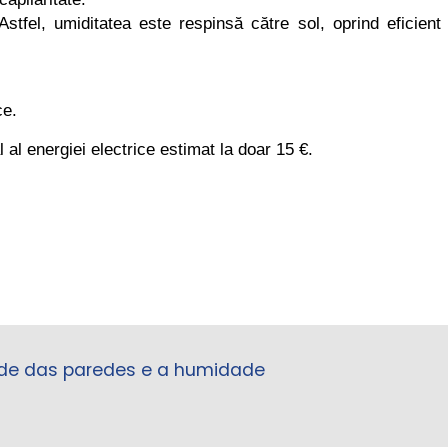
stfel, umiditatea este respinsă către sol, oprind eficient
ce.
 energiei electrice estimat la doar 15 €.
ade das paredes e a humidade