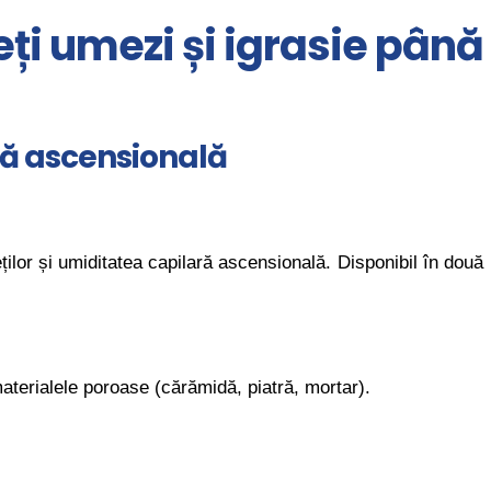
ți umezi și igrasie până
ră ascensională
ilor și umiditatea capilară ascensională. Disponibil în două
aterialele poroase (cărămidă, piatră, mortar).