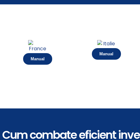
Manual
Manual
Cum combate eficient inve