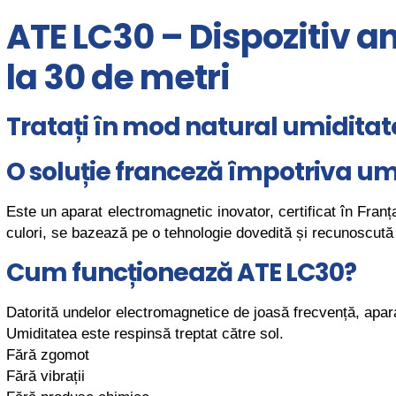
ATE LC30 – Dispozitiv a
la 30 de metri
Tratați în mod natural umiditat
O soluție franceză împotriva umid
Este un aparat electromagnetic inovator, certificat în Fran
culori, se bazează pe o tehnologie dovedită și recunoscută d
Cum funcționează ATE LC30?
Datorită undelor electromagnetice de joasă frecvență, apara
Umiditatea este respinsă treptat către sol.
Fără zgomot
Fără vibrații