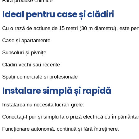
Fără produse chimice
Ideal pentru case și clădiri
Cu o rază de acțiune de 15 metri (30 m diametru), este perfe
Case și apartamente
Subsoluri și pivnițe
Clădiri vechi sau recente
Spații comerciale și profesionale
Instalare simplă și rapidă
Instalarea nu necesită lucrări grele:
Conectați-l pur și simplu la o priză electrică cu împământa
Funcționare autonomă, continuă și fără întreținere.