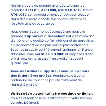
Nos inverseurs de polarité avancés, tels que les
modèles
ATE LC15, ATE LC30, ATE MAX, ATG LC15
et
ATG LC30
, sont spécialement conçus pour stopper
l’humidité ascensionnelle à la source, offrant des
résultats visibles et durables.
Nous avons également développé une nouvelle
gamme d’
appareils d’assèchement des murs
afin
d’améliorer la qualité de l’air intérieur et de garantir un
environnement de vie plus sain et plus confortable.
Tous nos produits sont fièrement fabriqués en France
dans une usine
certifiée ISO 9001
et proposés à des
prix directs usine, assurant un excellent rapport
qualité-prix.
Avec des milliers d’appareils vendus au cours
des 13 dernières années
, Humidistop est votre
partenaire de confiance pour le traitement de
l’humidité murale.
Visitez dès aujourd’hui notre boutique en ligne
et
trouvez la solution la plus efficace pour votre maison
ou votre bâtiment.