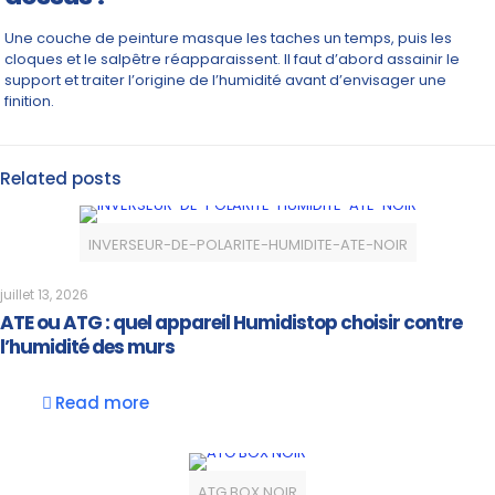
Une couche de peinture masque les taches un temps, puis les
cloques et le salpêtre réapparaissent. Il faut d’abord assainir le
support et traiter l’origine de l’humidité avant d’envisager une
finition.
Related posts
INVERSEUR-DE-POLARITE-HUMIDITE-ATE-NOIR
juillet 13, 2026
ATE ou ATG : quel appareil Humidistop choisir contre
l’humidité des murs
Read more
ATG BOX NOIR