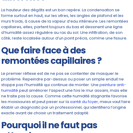
La hauteur des dégâts est un bon repère. La condensation se
forme surtout en haut, sur les vitres, les angles de plafond et les
murs froids, à cause de la vapeur d’eau intérieure. Les remontées
capillaires, elles, partent toujours du bas et dessinent une ligne
d’humidité assez régulière au ras du sol. Une infiltration, de son
côté, reste localisée autour d’un point précis, comme une fissure.
Que faire face à des
remontées capillaires ?
Le premier réflexe est de ne pas se contenter de masquer le
problème. Repeindre par-dessus ou poser un simple enduit ne
stoppe pas l’humidité qui continue de monter. Une
peinture anti-
humidité
peut améliorer l’aspect une fois le mur assaini, mais elle
ne traite pas la cause. Comme cette humidité stagnante favorise
les moisissures et peut peser sur la
santé du foyer
, mieux vaut faire
établir un diagnostic par un professionnel, qui identifiera l’origine
exacte avant de choisir un traitement adapté.
Pourquoi il ne faut pas