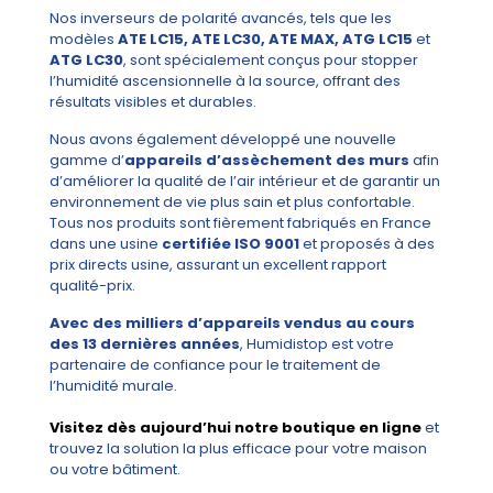
Nos inverseurs de polarité avancés, tels que les
modèles
ATE LC15, ATE LC30, ATE MAX, ATG LC15
et
ATG LC30
, sont spécialement conçus pour stopper
l’humidité ascensionnelle à la source, offrant des
résultats visibles et durables.
Nous avons également développé une nouvelle
gamme d’
appareils d’assèchement des murs
afin
d’améliorer la qualité de l’air intérieur et de garantir un
environnement de vie plus sain et plus confortable.
Tous nos produits sont fièrement fabriqués en France
dans une usine
certifiée ISO 9001
et proposés à des
prix directs usine, assurant un excellent rapport
qualité-prix.
Avec des milliers d’appareils vendus au cours
des 13 dernières années
, Humidistop est votre
partenaire de confiance pour le traitement de
l’humidité murale.
Visitez dès aujourd’hui notre boutique en ligne
et
trouvez la solution la plus efficace pour votre maison
ou votre bâtiment.