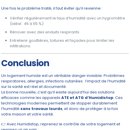
Une fois le problème traité, il faut éviter qu’il revienne :
Vérifier régulièrement le taux d’humidité avec un hygromètre
(idéal : 45 à 55 %).
Rénover avec des enduits respirants.
Entretenir gouttières, toitures et façades pour limiter les
infiltrations.
Conclusion
Un logement humide est un véritable danger invisible. Problèmes
respiratoires, allergies, infections cutanées : l’impact de l’humidité
sur la santé est réel et documenté.
La bonne nouvelle, c’est qu’il existe aujourd’hui des solutions
efficaces comme les appareils
ATE et ATG d’Humidistop
. Ces
technologies modernes permettent de stopper durablement
l’humidité
sans travaux lourds
, et donc de protéger à la fois
votre maison et votre santé.
👉 Avec Humidistop, reprenez le contrôle de votre logement et
respirez un air sain.