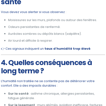
santé
Vous devez vous alerter si vous observez :
Moisissures sur les murs, plafonds ou autour des fenêtres.
Odeurs persistantes de renfermé.
Auréoles sombres ou dépôts blancs (salpêtre).
Air lourd et difficile à respirer.
👉 Ces signaux indiquent un
taux d’humidité trop élevé
.
4. Quelles conséquences à
long terme ?
L’humidité non traitée ne se contente pas de détériorer votre
confort. Elle a des impacts durables :
Sur la santé
: asthme chronique, allergies persistantes,
fatigue générale.
Sur le logement
: murs abîmés, isolation inefficace, factures