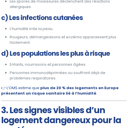
Les spores de moisissures déclenchent des réactions
allergiques.
c) Les infections cutanées
L’humidité irrite la peau.
Rougeurs, démangeaisons et eczéma apparaissent plus
facilement.
d) Les populations les plus à risque
Enfants, nourrissons et personnes âgées.
Personnes immunodéprimées ou souffrant déjà de
problèmes respiratoires.
👉 L’OMS estime que
plus de 20 % des logements en Europe
présentent un risque sanitaire lié à l’humidité
.
3. Les signes visibles d’un
logement dangereux pour la