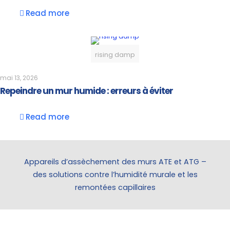
Read more
rising damp
mai 13, 2026
Repeindre un mur humide : erreurs à éviter
Read more
Appareils d’assèchement des murs ATE et ATG –
des solutions contre l’humidité murale et les
remontées capillaires