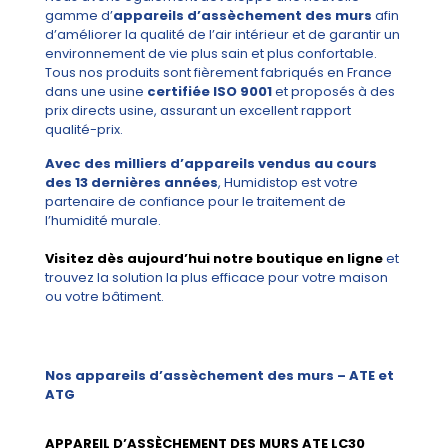
gamme d’
appareils d’assèchement des murs
afin
d’améliorer la qualité de l’air intérieur et de garantir un
environnement de vie plus sain et plus confortable.
Tous nos produits sont fièrement fabriqués en France
dans une usine
certifiée ISO 9001
et proposés à des
prix directs usine, assurant un excellent rapport
qualité-prix.
Avec des milliers d’appareils vendus au cours
des 13 dernières années
, Humidistop est votre
partenaire de confiance pour le traitement de
l’humidité murale.
Visitez dès aujourd’hui notre boutique en ligne
et
trouvez la solution la plus efficace pour votre maison
ou votre bâtiment.
Nos appareils d’assèchement des murs – ATE et
ATG
APPAREIL D’ASSÈCHEMENT DES MURS ATE LC30