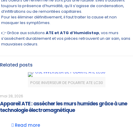
Les odeurs de renfermé ne sont pas une fatalité. Elles traduisent
toujours la présence d’humidité, qu’il s’agisse de condensation,
d’infiltrations ou de remontées capillaires.
Pour les éliminer définitivement, il faut traiter la cause et non
masquer les symptômes.
👉 Grâce aux solutions
ATE et ATG d’Humidistop
, vos murs
s’assèchent durablement et vos pièces retrouvent un air sain, sans
mauvaises odeurs.
Related posts
POSE INVERSEUR DE POLARITE ATE LC30
mai 28, 2026
Appareil ATE : assécher les murs humides grâce à une
technologie électromagnétique
Read more