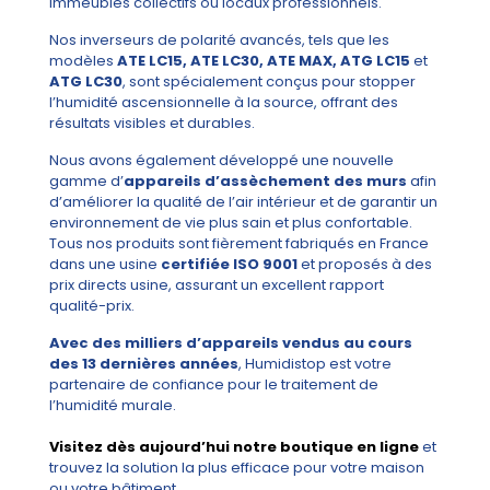
immeubles collectifs ou locaux professionnels.
Nos inverseurs de polarité avancés, tels que les
modèles
ATE LC15, ATE LC30, ATE MAX, ATG LC15
et
ATG LC30
, sont spécialement conçus pour stopper
l’humidité ascensionnelle à la source, offrant des
résultats visibles et durables.
Nous avons également développé une nouvelle
gamme d’
appareils d’assèchement des murs
afin
d’améliorer la qualité de l’air intérieur et de garantir un
environnement de vie plus sain et plus confortable.
Tous nos produits sont fièrement fabriqués en France
dans une usine
certifiée ISO 9001
et proposés à des
prix directs usine, assurant un excellent rapport
qualité-prix.
Avec des milliers d’appareils vendus au cours
des 13 dernières années
, Humidistop est votre
partenaire de confiance pour le traitement de
l’humidité murale.
Visitez dès aujourd’hui notre boutique en ligne
et
trouvez la solution la plus efficace pour votre maison
ou votre bâtiment.