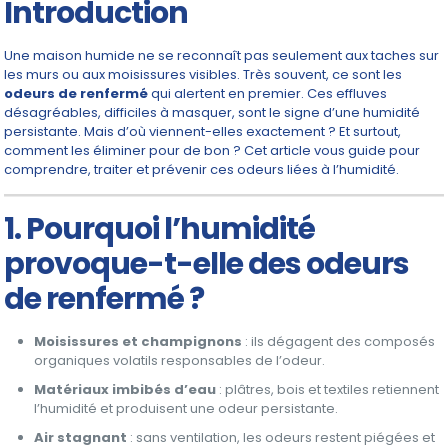
Introduction
Une maison humide ne se reconnaît pas seulement aux taches sur
les murs ou aux moisissures visibles. Très souvent, ce sont les
odeurs de renfermé
qui alertent en premier. Ces effluves
désagréables, difficiles à masquer, sont le signe d’une humidité
persistante. Mais d’où viennent-elles exactement ? Et surtout,
comment les éliminer pour de bon ? Cet article vous guide pour
comprendre, traiter et prévenir ces odeurs liées à l’humidité.
1. Pourquoi l’humidité
provoque-t-elle des odeurs
de renfermé ?
Moisissures et champignons
: ils dégagent des composés
organiques volatils responsables de l’odeur.
Matériaux imbibés d’eau
: plâtres, bois et textiles retiennent
l’humidité et produisent une odeur persistante.
Air stagnant
: sans ventilation, les odeurs restent piégées et