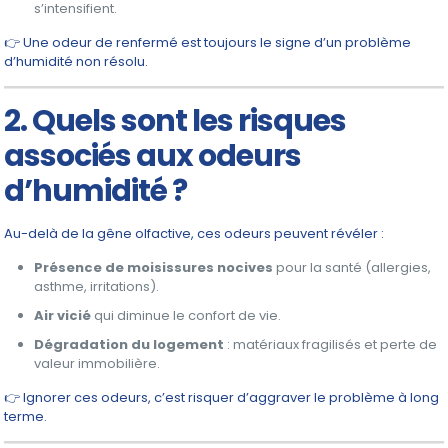
s’intensifient.
👉 Une odeur de renfermé est toujours le signe d’un problème
d’humidité non résolu.
2. Quels sont les risques
associés aux odeurs
d’humidité ?
Au-delà de la gêne olfactive, ces odeurs peuvent révéler :
Présence de moisissures nocives
pour la santé (allergies,
asthme, irritations).
Air vicié
qui diminue le confort de vie.
Dégradation du logement
: matériaux fragilisés et perte de
valeur immobilière.
👉 Ignorer ces odeurs, c’est risquer d’aggraver le problème à long
terme.