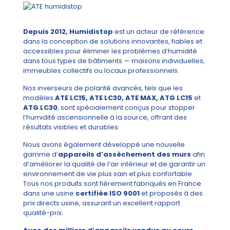
Depuis 2012, Humidistop
est un acteur de référence
dans la conception de solutions innovantes, fiables et
accessibles pour éliminer les problèmes d’humidité
dans tous types de bâtiments — maisons individuelles,
immeubles collectifs ou locaux professionnels.
Nos inverseurs de polarité avancés, tels que les
modèles
ATE LC15, ATE LC30, ATE MAX, ATG LC15
et
ATG LC30
, sont spécialement conçus pour stopper
l’humidité ascensionnelle à la source, offrant des
résultats visibles et durables.
Nous avons également développé une nouvelle
gamme d’
appareils d’assèchement des murs
afin
d’améliorer la qualité de l’air intérieur et de garantir un
environnement de vie plus sain et plus confortable.
Tous nos produits sont fièrement fabriqués en France
dans une usine
certifiée ISO 9001
et proposés à des
prix directs usine, assurant un excellent rapport
qualité-prix.