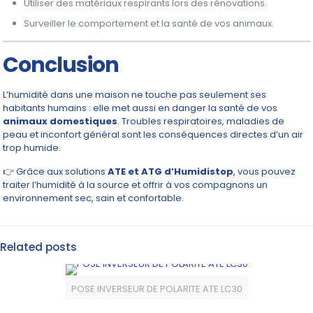
Utiliser des matériaux respirants lors des rénovations.
Surveiller le comportement et la santé de vos animaux.
Conclusion
L’humidité dans une maison ne touche pas seulement ses
habitants humains : elle met aussi en danger la santé de vos
animaux domestiques
. Troubles respiratoires, maladies de
peau et inconfort général sont les conséquences directes d’un air
trop humide.
👉 Grâce aux solutions
ATE et ATG d’Humidistop
, vous pouvez
traiter l’humidité à la source et offrir à vos compagnons un
environnement sec, sain et confortable.
Related posts
POSE INVERSEUR DE POLARITE ATE LC30