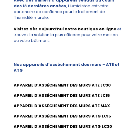
Avec des milliers d’appareils vendus au cours
des 13 dernières années
, Humidistop est votre
partenaire de confiance pour le traitement de
l’humidité murale.
Visitez dès aujourd’hui notre boutique en ligne
et
trouvez la solution la plus efficace pour votre maison
ou votre bâtiment.
Nos appareils d’assèchement des murs – ATE et
ATG
APPAREIL D’ASSÈCHEMENT DES MURS ATE LC30
APPAREIL D’ASSÈCHEMENT DES MURS ATE LC15
APPAREIL D’ASSÈCHEMENT DES MURS ATE MAX
APPAREIL D’ASSÈCHEMENT DES MURS ATG LC15
APPAREIL D’ASSÈCHEMENT DES MURS ATG LC30