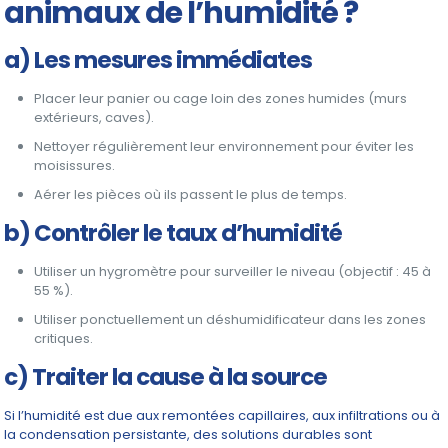
animaux de l’humidité ?
a) Les mesures immédiates
Placer leur panier ou cage loin des zones humides (murs
extérieurs, caves).
Nettoyer régulièrement leur environnement pour éviter les
moisissures.
Aérer les pièces où ils passent le plus de temps.
b) Contrôler le taux d’humidité
Utiliser un hygromètre pour surveiller le niveau (objectif : 45 à
55 %).
Utiliser ponctuellement un déshumidificateur dans les zones
critiques.
c) Traiter la cause à la source
Si l’humidité est due aux remontées capillaires, aux infiltrations ou à
la condensation persistante, des solutions durables sont