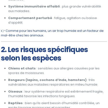
Système immunitaire affaibli
: plus grande vulnérabilité
aux maladies.
Comportement perturbé
: fatigue, agitation ou baisse
d’appétit.
👉 Comme pour les humains, un air trop humide est un facteur de
mal-être chez les animaux.
2. Les risques spécifiques
selon les espèces
Chiens et chats
: sensibles aux allergies causées par les
spores de moisissures.
Rongeurs (lapins, cochons d’Inde, hamsters)
: très
vulnérables aux maladies respiratoires en milieu humide.
Oiseaux
: leur système respiratoire est extrêmement fragile,
l’humidité favorise les infections fongiques.
Reptiles
: bien qu’ils aient besoin d’humidité contrôlée, un
excès favorise moisissures et parasites.