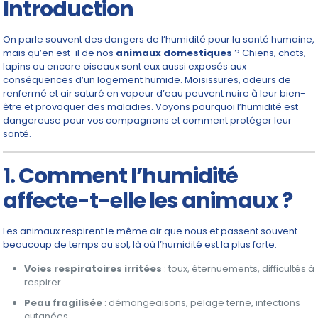
Introduction
On parle souvent des dangers de l’humidité pour la santé humaine,
mais qu’en est-il de nos
animaux domestiques
? Chiens, chats,
lapins ou encore oiseaux sont eux aussi exposés aux
conséquences d’un logement humide. Moisissures, odeurs de
renfermé et air saturé en vapeur d’eau peuvent nuire à leur bien-
être et provoquer des maladies. Voyons pourquoi l’humidité est
dangereuse pour vos compagnons et comment protéger leur
santé.
1. Comment l’humidité
affecte-t-elle les animaux ?
Les animaux respirent le même air que nous et passent souvent
beaucoup de temps au sol, là où l’humidité est la plus forte.
Voies respiratoires irritées
: toux, éternuements, difficultés à
respirer.
Peau fragilisée
: démangeaisons, pelage terne, infections
cutanées.