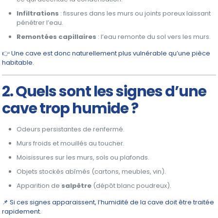
Infiltrations
: fissures dans les murs ou joints poreux laissant
pénétrer l’eau.
Remontées capillaires
: l’eau remonte du sol vers les murs.
👉 Une cave est donc naturellement plus vulnérable qu’une pièce
habitable.
2. Quels sont les signes d’une
cave trop humide ?
Odeurs persistantes de renfermé.
Murs froids et mouillés au toucher.
Moisissures sur les murs, sols ou plafonds.
Objets stockés abîmés (cartons, meubles, vin).
Apparition de
salpêtre
(dépôt blanc poudreux).
📌 Si ces signes apparaissent, l’humidité de la cave doit être traitée
rapidement.