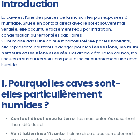
Introduction
La cave est l’une des parties de la maison les plus exposées à
l’humidité. Située en contact direct avec le sol et souvent mal
ventilée, elle accumule facilement l’eau par infiltration,
condensation ou remontées capillaires.
Si l’humidité dans une cave est parfois tolérée par les habitants,
elle représente pourtant un danger pour les
fondations, les murs
porteurs et les biens stockés
. Cet article détaille les causes, les
risques et surtout les solutions pour assainir durablement une cave
humide.
1. Pourquoi les caves sont-
elles particulièrement
humides ?
Contact direct avec la terre
: les murs enterrés absorbent
l’humidité du sol.
Ventilation insuffisante
: l’air ne circule pas correctement,
ce qui accentue la condensation.