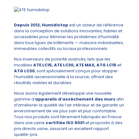
Depuis 2012, Humidistop
est un acteur de référence
dans la conception de solutions innovantes, fiables et
accessibles pour éliminer les problèmes d’humidité
dans tous types de bâtiments — maisons individuelles,
immeubles collectifs ou locaux professionnels.
Nos inverseurs de polarité avancés, tels que les
modèles
ATE LC15, ATE LC30, ATE MAX, ATG LC15
et
ATG LC30
, sont spécialement conçus pour stopper
l’humidité ascensionnelle à la source, offrant des
résultats visibles et durables.
Nous avons également développé une nouvelle
gamme d’
appareils d’assèchement des murs
afin
d’améliorer la qualité de l’air intérieur et de garantir un
environnement de vie plus sain et plus confortable.
Tous nos produits sont fièrement fabriqués en France
dans une usine
certifiée ISO 9001
et proposés à des
prix directs usine, assurant un excellent rapport
qualité-prix.