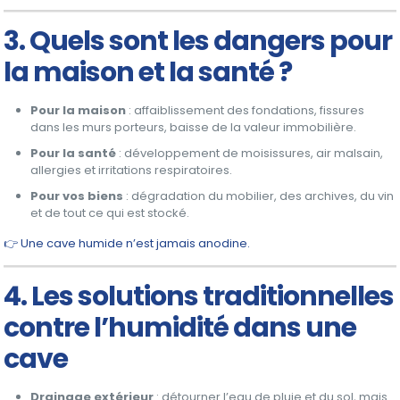
3. Quels sont les dangers pour
la maison et la santé ?
Pour la maison
: affaiblissement des fondations, fissures
dans les murs porteurs, baisse de la valeur immobilière.
Pour la santé
: développement de moisissures, air malsain,
allergies et irritations respiratoires.
Pour vos biens
: dégradation du mobilier, des archives, du vin
et de tout ce qui est stocké.
👉 Une cave humide n’est jamais anodine.
4. Les solutions traditionnelles
contre l’humidité dans une
cave
Drainage extérieur
: détourner l’eau de pluie et du sol, mais