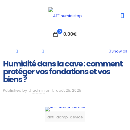
0
0,00€
Show all
Humidité dans la cave : comment
protéger vos fondations et vos
biens ?
Published by
admin
on
août 25, 2025
anti-damp-device