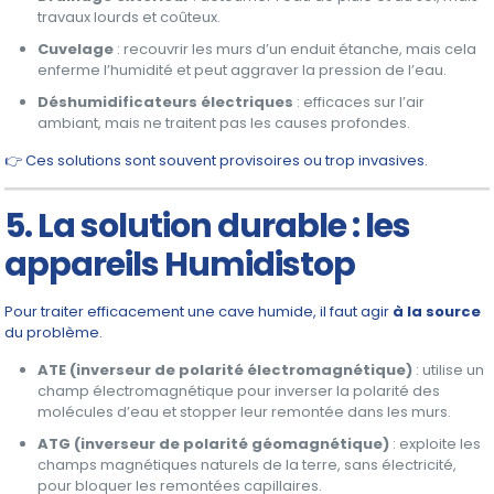
travaux lourds et coûteux.
Cuvelage
: recouvrir les murs d’un enduit étanche, mais cela
enferme l’humidité et peut aggraver la pression de l’eau.
Déshumidificateurs électriques
: efficaces sur l’air
ambiant, mais ne traitent pas les causes profondes.
👉 Ces solutions sont souvent provisoires ou trop invasives.
5. La solution durable : les
appareils Humidistop
Pour traiter efficacement une cave humide, il faut agir
à la source
du problème.
ATE (inverseur de polarité électromagnétique)
: utilise un
champ électromagnétique pour inverser la polarité des
molécules d’eau et stopper leur remontée dans les murs.
ATG (inverseur de polarité géomagnétique)
: exploite les
champs magnétiques naturels de la terre, sans électricité,
pour bloquer les remontées capillaires.