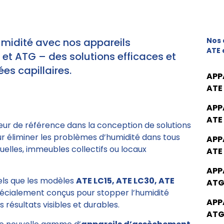
umidité avec nos appareils
Nos 
ATE 
t ATG – des solutions efficaces et
es capillaires.
APP
ATE
APP
ATE
eur de référence dans la conception de solutions
ur éliminer les problèmes d’humidité dans tous
APP
elles, immeubles collectifs ou locaux
ATE
APP
tels que les modèles
ATE LC15, ATE LC30, ATE
ATG
pécialement conçus pour stopper l’humidité
APP
 résultats visibles et durables.
ATG