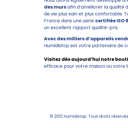
Nous avons également développé un
des murs
afin d’améliorer la qualité 
de vie plus sain et plus confortable. 
France dans une usine
certifiée ISO 
un excellent rapport qualité-prix.
Avec des milliers d’appareils vend
Humidistop est votre partenaire de c
Visitez dès aujourd’hui notre bout
efficace pour votre maison ou votre 
© 2012 Humidistop. Tous droits réservé