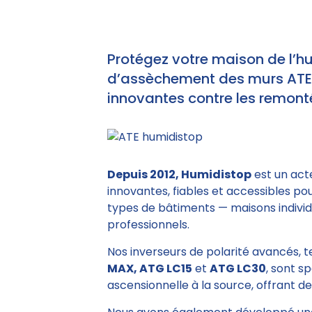
Protégez votre maison de l’h
d’assèchement des murs ATE e
innovantes contre les remonté
Depuis 2012, Humidistop
est un act
innovantes, fiables et accessibles po
types de bâtiments — maisons individu
professionnels.
Nos inverseurs de polarité avancés, 
MAX, ATG LC15
et
ATG LC30
, sont s
ascensionnelle à la source, offrant des