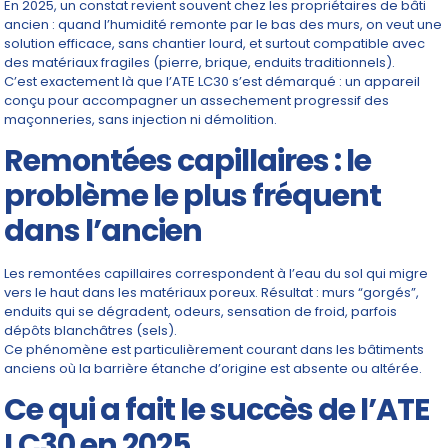
En 2025, un constat revient souvent chez les propriétaires de bâti
ancien : quand l’humidité remonte par le bas des murs, on veut une
solution efficace, sans chantier lourd, et surtout compatible avec
des matériaux fragiles (pierre, brique, enduits traditionnels).
C’est exactement là que l’ATE LC30 s’est démarqué : un appareil
conçu pour accompagner un assechement progressif des
maçonneries, sans injection ni démolition.
Remontées capillaires : le
problème le plus fréquent
dans l’ancien
Les remontées capillaires correspondent à l’eau du sol qui migre
vers le haut dans les matériaux poreux. Résultat : murs “gorgés”,
enduits qui se dégradent, odeurs, sensation de froid, parfois
dépôts blanchâtres (sels).
Ce phénomène est particulièrement courant dans les bâtiments
anciens où la barrière étanche d’origine est absente ou altérée.
Ce qui a fait le succès de l’ATE
LC30 en 2025