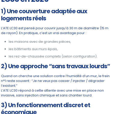
1) Une couverture adaptée aux
logements réels
L’ATE LC30 est pensé pour couvrir jusqu’à 30 m de diamètre (15 m
de rayon). En pratique, c’est un vrai avantage pour :
les maisons avec de grandes pièces,
les bâtiments aux murs épais,
les rez-de-chaussée complets (selon configuration).
2) Une approche “sans travaux lourds”
Quand on cherche une solution contre l’humidité d’un mur, le frein
n°1 reste souvent : “Je ne veux pas casser / injecter / dégrader
l’existant.”
L’ATE LC30 répond à cette attente avec une mise en place non
invasive, sans injection chimique et sans chantier lourd.
3) Un fonctionnement discret et
économique