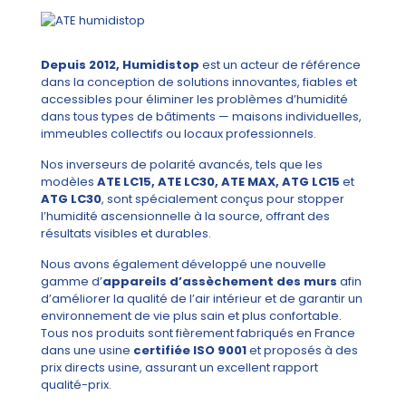
Depuis 2012, Humidistop
est un acteur de référence
dans la conception de solutions innovantes, fiables et
accessibles pour éliminer les problèmes d’humidité
dans tous types de bâtiments — maisons individuelles,
immeubles collectifs ou locaux professionnels.
Nos inverseurs de polarité avancés, tels que les
modèles
ATE LC15, ATE LC30, ATE MAX, ATG LC15
et
ATG LC30
, sont spécialement conçus pour stopper
l’humidité ascensionnelle à la source, offrant des
résultats visibles et durables.
Nous avons également développé une nouvelle
gamme d’
appareils d’assèchement des murs
afin
d’améliorer la qualité de l’air intérieur et de garantir un
environnement de vie plus sain et plus confortable.
Tous nos produits sont fièrement fabriqués en France
dans une usine
certifiée ISO 9001
et proposés à des
prix directs usine, assurant un excellent rapport
qualité-prix.