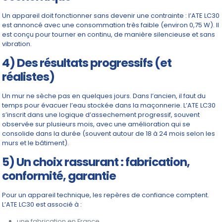
Un appareil doit fonctionner sans devenir une contrainte : l’ATE LC30
est annoncé avec une consommation très faible (environ 0,75 W). Il
est conçu pour tourner en continu, de manière silencieuse et sans
vibration.
4) Des résultats progressifs (et
réalistes)
Un mur ne sèche pas en quelques jours. Dans l’ancien, il faut du
temps pour évacuer l’eau stockée dans la maçonnerie. L’ATE LC30
s’inscrit dans une logique d’assechement progressif, souvent
observée sur plusieurs mois, avec une amélioration qui se
consolide dans la durée (souvent autour de 18 à 24 mois selon les
murs et le bâtiment).
5) Un choix rassurant : fabrication,
conformité, garantie
Pour un appareil technique, les repères de confiance comptent.
L’ATE LC30 est associé à :
une fabrication en France,