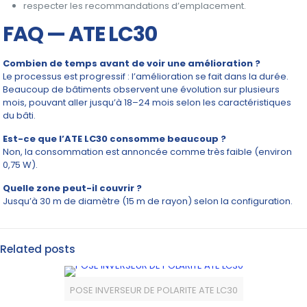
respecter les recommandations d’emplacement.
FAQ — ATE LC30
Combien de temps avant de voir une amélioration ?
Le processus est progressif : l’amélioration se fait dans la durée.
Beaucoup de bâtiments observent une évolution sur plusieurs
mois, pouvant aller jusqu’à 18–24 mois selon les caractéristiques
du bâti.
Est-ce que l’ATE LC30 consomme beaucoup ?
Non, la consommation est annoncée comme très faible (environ
0,75 W).
Quelle zone peut-il couvrir ?
Jusqu’à 30 m de diamètre (15 m de rayon) selon la configuration.
Related posts
POSE INVERSEUR DE POLARITE ATE LC30