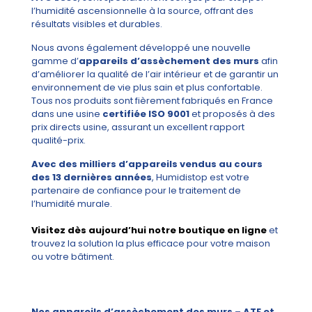
l’humidité ascensionnelle à la source, offrant des
résultats visibles et durables.
Nous avons également développé une nouvelle
gamme d’
appareils d’assèchement des murs
afin
d’améliorer la qualité de l’air intérieur et de garantir un
environnement de vie plus sain et plus confortable.
Tous nos produits sont fièrement fabriqués en France
dans une usine
certifiée ISO 9001
et proposés à des
prix directs usine, assurant un excellent rapport
qualité-prix.
Avec des milliers d’appareils vendus au cours
des 13 dernières années
, Humidistop est votre
partenaire de confiance pour le traitement de
l’humidité murale.
Visitez dès aujourd’hui notre boutique en ligne
et
trouvez la solution la plus efficace pour votre maison
ou votre bâtiment.
Nos appareils d’assèchement des murs – ATE et