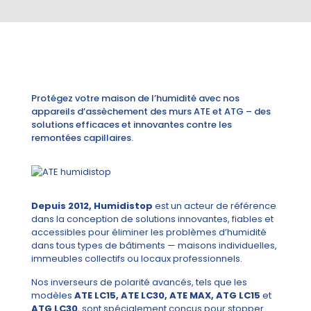
Protégez votre maison de l’humidité avec nos
appareils d’assèchement des murs ATE et ATG – des
solutions efficaces et innovantes contre les
remontées capillaires.
Depuis 2012, Humidistop
est un acteur de référence
dans la conception de solutions innovantes, fiables et
accessibles pour éliminer les problèmes d’humidité
dans tous types de bâtiments — maisons individuelles,
immeubles collectifs ou locaux professionnels.
Nos inverseurs de polarité avancés, tels que les
modèles
ATE LC15, ATE LC30, ATE MAX, ATG LC15
et
ATG LC30
, sont spécialement conçus pour stopper