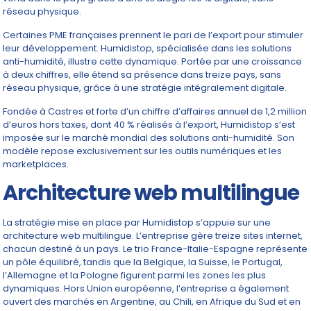
réseau physique.
Certaines PME françaises prennent le pari de l’export pour stimuler
leur développement. Humidistop, spécialisée dans les solutions
anti-humidité, illustre cette dynamique. Portée par une croissance
à deux chiffres, elle étend sa présence dans treize pays, sans
réseau physique, grâce à une stratégie intégralement digitale.
Fondée à Castres et forte d’un chiffre d’affaires annuel de 1,2 million
d’euros hors taxes, dont 40 % réalisés à l’export, Humidistop s’est
imposée sur le marché mondial des solutions anti-humidité. Son
modèle repose exclusivement sur les outils numériques et les
marketplaces.
Architecture web multilingue
La stratégie mise en place par Humidistop s’appuie sur une
architecture web multilingue. L’entreprise gère treize sites internet,
chacun destiné à un pays. Le trio France-Italie-Espagne représente
un pôle équilibré, tandis que la Belgique, la Suisse, le Portugal,
l’Allemagne et la Pologne figurent parmi les zones les plus
dynamiques. Hors Union européenne, l’entreprise a également
ouvert des marchés en Argentine, au Chili, en Afrique du Sud et en