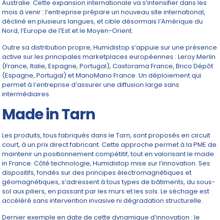
Australie. Cette expansion internationale va s’intensifier dans les
mois à venir : l’entreprise prépare un nouveau site international,
décliné en plusieurs langues, et cible désormais l’Amérique du
Nord, l’Europe de l’Est et le Moyen-Orient.
Outre sa distribution propre, Humidistop s’appuie sur une présence
active sur les principales marketplaces européennes : Leroy Merlin
(France, Italie, Espagne, Portugal), Castorama France, Brico Dépôt
(Espagne, Portugal) et ManoMano France. Un déploiement qui
permet à l’entreprise d’assurer une diffusion large sans
intermédiaires.
Made in Tarn
Les produits, tous fabriqués dans le Tarn, sont proposés en circuit
court, à un prix direct fabricant. Cette approche permet à la PME de
maintenir un positionnement compétitif, tout en valorisant le made
in France. Côté technologie, Humidistop mise sur l’innovation. Ses
dispositifs, fondés sur des principes électromagnétiques et
géomagnétiques, s’adressent à tous types de bâtiments, du sous-
sol aux piliers, en passant par les murs et les sols. Le séchage est
accéléré sans intervention invasive ni dégradation structurelle.
Dernier exemple en date de cette dynamique d’innovation : le