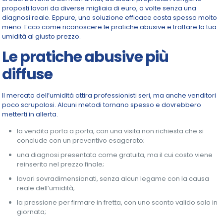
proposti lavori da diverse migliaia di euro, a volte senza una
diagnosi reale. Eppure, una soluzione efficace costa spesso molto
meno. Ecco come riconoscere le pratiche abusive e trattare la tua
umidità al giusto prezzo.
Le pratiche abusive più
diffuse
Il mercato dell’umidità attira professionisti seri, ma anche venditori
poco scrupolosi. Alcuni metodi tornano spesso e dovrebbero
metterti in allerta.
la vendita porta a porta, con una visita non richiesta che si
conclude con un preventivo esagerato;
una diagnosi presentata come gratuita, ma il cui costo viene
reinserito nel prezzo finale;
lavori sovradimensionati, senza alcun legame con la causa
reale dell’umidità;
la pressione per firmare in fretta, con uno sconto valido solo in
giornata;