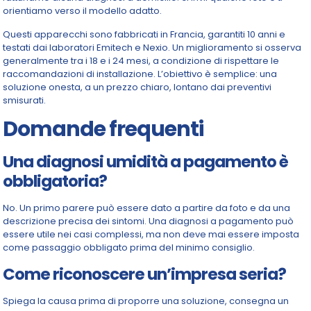
orientiamo verso il modello adatto.
Questi apparecchi sono fabbricati in Francia, garantiti 10 anni e
testati dai laboratori Emitech e Nexio. Un miglioramento si osserva
generalmente tra i 18 e i 24 mesi, a condizione di rispettare le
raccomandazioni di installazione. L’obiettivo è semplice: una
soluzione onesta, a un prezzo chiaro, lontano dai preventivi
smisurati.
Domande frequenti
Una diagnosi umidità a pagamento è
obbligatoria?
No. Un primo parere può essere dato a partire da foto e da una
descrizione precisa dei sintomi. Una diagnosi a pagamento può
essere utile nei casi complessi, ma non deve mai essere imposta
come passaggio obbligato prima del minimo consiglio.
Come riconoscere un’impresa seria?
Spiega la causa prima di proporre una soluzione, consegna un