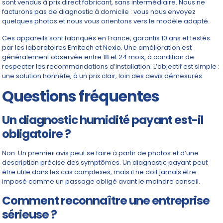
sont vendus à prix direct fabricant, sans intermédiaire. Nous ne
facturons pas de diagnostic à domicile : vous nous envoyez
quelques photos et nous vous orientons vers le modèle adapté.
Ces appareils sont fabriqués en France, garantis 10 ans et testés
par les laboratoires Emitech et Nexio. Une amélioration est
généralement observée entre 18 et 24 mois, à condition de
respecter les recommandations d’installation. L’objectif est simple :
une solution honnête, à un prix clair, loin des devis démesurés.
Questions fréquentes
Un diagnostic humidité payant est-il
obligatoire ?
Non. Un premier avis peut se faire à partir de photos et d’une
description précise des symptômes. Un diagnostic payant peut
être utile dans les cas complexes, mais il ne doit jamais être
imposé comme un passage obligé avant le moindre conseil.
Comment reconnaître une entreprise
sérieuse ?