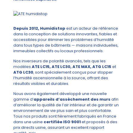
Depuis 2012, Humidistop
est un acteur de référence
dans la conception de solutions innovantes, fiables et
accessibles pour éliminer les problèmes d’humidité
dans tous types de bâtiments — maisons individuelles,
immeubles collectifs ou locaux professionnels.
Nos inverseurs de polarité avancés, tels que les
modèles
ATE LC15, ATE LC30, ATE MAX, ATG LC15
et
ATG LC30
, sont spécialement conçus pour stopper
l’humidité ascensionnelle à la source, offrant des
résultats visibles et durables.
Nous avons également développé une nouvelle
gamme d’
appareils d’assèchement des murs
afin
d’améliorer la qualité de l’air intérieur et de garantir un
environnement de vie plus sain et plus confortable.
Tous nos produits sont fièrement fabriqués en France
dans une usine
certifiée ISO 9001
et proposés à des
prix directs usine, assurant un excellent rapport