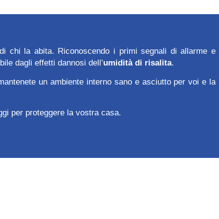
di chi la abita. Riconoscendo i primi segnali di allarme e
e dagli effetti dannosi dell’
umidità di risalita
.
e mantenete un ambiente interno sano e asciutto per voi e la
oggi per proteggere la vostra casa.