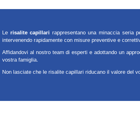
Le
risalite capillari
rappresentano una minaccia seria per 
intervenendo rapidamente con misure preventive e correttive
Affidandovi al nostro team di esperti e adottando un approc
vostra famiglia.
Non lasciate che le risalite capillari riducano il valore del