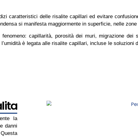
dizi caratteristici delle risalite capillari ed evitare confus
ndensa si manifesta maggiormente in superficie, nelle zone 
 fenomeno: capillarità, porosità dei muri, migrazione dei sa
l’umidità è legata alle risalite capillari, incluse le soluzioni 
lita
ente la
 e danni
. Questa