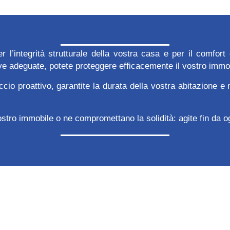
l’integrità strutturale della vostra casa e per il comfort 
 adeguate, potete proteggere efficacemente il vostro immobil
cio proattivo, garantite la durata della vostra abitazione 
 vostro immobile o ne compromettano la solidità: agite fin da 