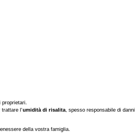
proprietari.
trattare l’
umidità di risalita
, spesso responsabile di danni
benessere della vostra famiglia.