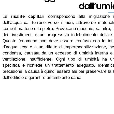
dall’umi
Le
risalite capillari
corrispondono alla migrazione n
dell’acqua dal terreno verso i muri, attraverso material
come il mattone o la pietra. Provocano macchie, salnitro, 
dei rivestimenti e un progressivo indebolimento della st
Questo fenomeno non deve essere confuso con le infilt
d’acqua, legate a un difetto di impermeabilizzazione, n
condensa, causata da un eccesso di umidità interna e
ventilazione insufficiente. Ogni tipo di umidità ha un
specifica e richiede un trattamento adeguato. Identifi
precisione la causa è quindi essenziale per preservare la s
dell’edificio e garantire un ambiente sano.