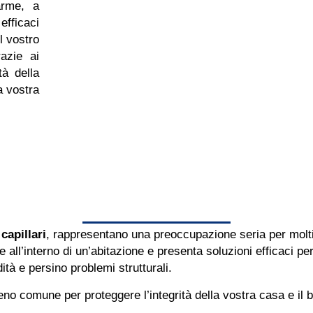
arme, a
efficaci
l vostro
azie ai
tà della
a vostra
 capillari
, rappresentano una preoccupazione seria per molti 
all’interno di un’abitazione e presenta soluzioni efficaci per 
ità e persino problemi strutturali.
eno comune per proteggere l’integrità della vostra casa e il 