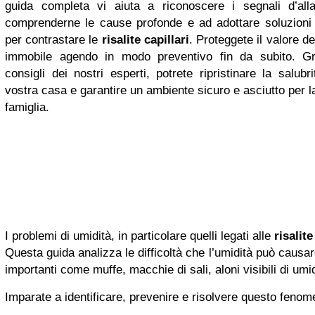
guida completa vi aiuta a riconoscere i segnali d’all
comprenderne le cause profonde e ad adottare soluzioni 
per contrastare le
risalite capillari
. Proteggete il valore de
immobile agendo in modo preventivo fin da subito. Gr
consigli dei nostri esperti, potrete ripristinare la salubri
vostra casa e garantire un ambiente sicuro e asciutto per l
famiglia.
I problemi di umidità, in particolare quelli legati alle
risalite
Questa guida analizza le difficoltà che l’umidità può causare 
importanti come muffe, macchie di sali, aloni visibili di umid
Imparate a identificare, prevenire e risolvere questo fenom