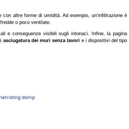
ione con altre forme di umidità. Ad esempio, un’infiltrazione è
fredde o poco ventilate.
li e conseguenze visibili sugli intonaci. Infine, la pagina
di
asciugatura dei muri senza lavori
e i dispositivi del tipo