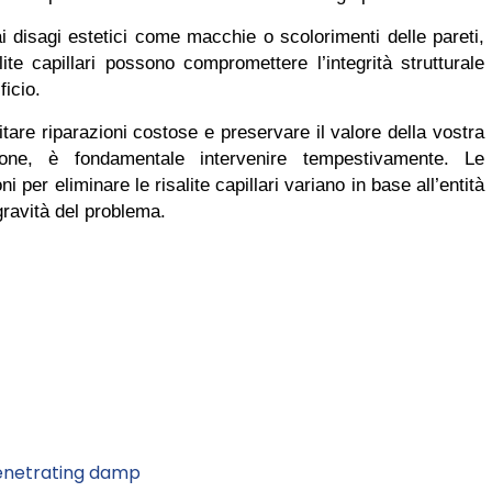
ai disagi estetici come macchie o scolorimenti delle pareti,
alite capillari possono compromettere l’integrità strutturale
ficio.
itare riparazioni costose e preservare il valore della vostra
ione, è fondamentale intervenire tempestivamente. Le
ni per eliminare le risalite capillari variano in base all’entità
gravità del problema.