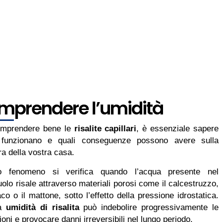
mprendere l’umidità
omprendere bene le
risalite capillari
, è essenziale sapere
funzionano e quali conseguenze possono avere sulla
ra della vostra casa.
o fenomeno si verifica quando l’acqua presente nel
uolo risale attraverso materiali porosi come il calcestruzzo,
aco o il mattone, sotto l’effetto della pressione idrostatica.
ta
umidità di risalita
può indebolire progressivamente le
oni e provocare danni irreversibili nel lungo periodo.