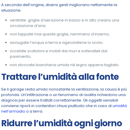
A seconda dell’origine, diversi gesti migliorano nettamente la
situazione.
ventilate: griglie d’aerazione in basso e in alto creano una
circolazione d’aria;
non tappate mai queste griglie, nemmeno d’inverno;
asciugate l’acqua a terra e agevolatene lo scolo;
scostate scatoloni e mobili dai muri e sollevateli dal
pavimento;
non stoccate biancheria umida né legno appena tagliato.
Trattare l’umidità alla fonte
Se il garage resta umido nonostante la ventilazione, la causa è più
profonda. Un’infiltrazione o un fenomeno di risalita richiedono una
diagnosi per essere trattati correttamente. Gli oggetti sensibili
conviene riporli in contenitori chiusi piuttosto che in caso di
umidità
nell’armadio
o a terra.
Ridurre l’umidità ogni giorno