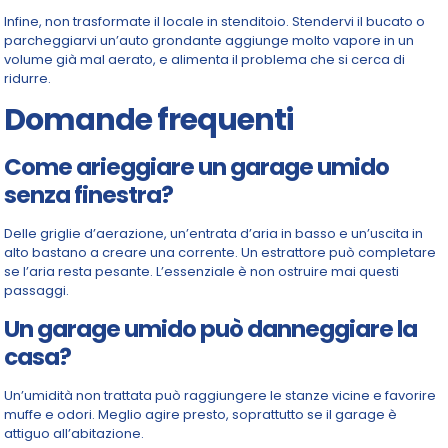
Infine, non trasformate il locale in stenditoio. Stendervi il bucato o
parcheggiarvi un’auto grondante aggiunge molto vapore in un
volume già mal aerato, e alimenta il problema che si cerca di
ridurre.
Domande frequenti
Come arieggiare un garage umido
senza finestra?
Delle griglie d’aerazione, un’entrata d’aria in basso e un’uscita in
alto bastano a creare una corrente. Un estrattore può completare
se l’aria resta pesante. L’essenziale è non ostruire mai questi
passaggi.
Un garage umido può danneggiare la
casa?
Un’umidità non trattata può raggiungere le stanze vicine e favorire
muffe e odori. Meglio agire presto, soprattutto se il garage è
attiguo all’abitazione.