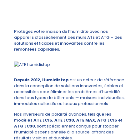
Protégez votre maison de l’humidité avec nos
appareils d’assèchement des murs ATE et ATG – des
solutions efficaces et innovantes contre les
remontées capillaires.
Depuis 2012, Humidistop
est un acteur de référence
dans la conception de solutions innovantes, fiables et
accessibles pour éliminer les problèmes d’humidité
dans tous types de bâtiments — maisons individuelles,
immeubles collectifs ou locaux professionnels.
Nos inverseurs de polarité avancés, tels que les
modèles
ATE LC15, ATE LC30, ATE MAX, ATG LC15
et
ATG LC30
, sont spécialement conçus pour stopper
l’humidité ascensionnelle à la source, offrant des
résultats visibles et durables.